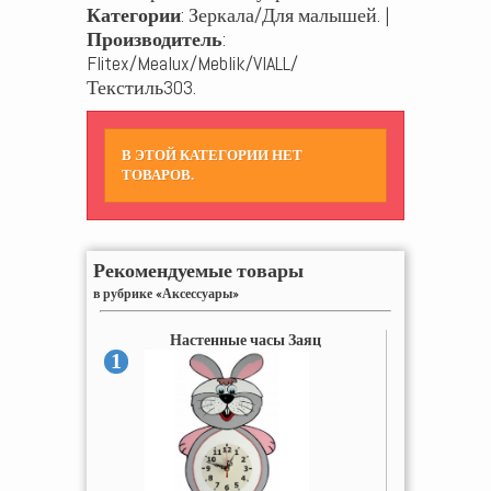
Категории
: Зеркала/Для малышей. |
Производитель
:
Flitex/Mealux/Meblik/VIALL/
Текстиль303.
В ЭТОЙ КАТЕГОРИИ НЕТ
ТОВАРОВ.
Рекомендуемые товары
в рубрике «Аксессуары»
Настенные часы Заяц
1