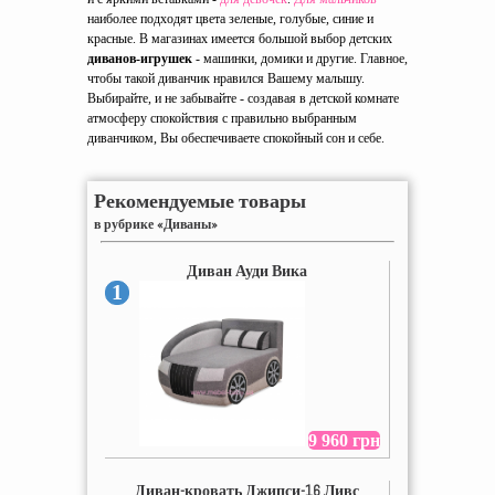
наиболее подходят цвета зеленые, голубые, синие и
красные. В магазинах имеется большой выбор детских
диванов-игрушек
- машинки, домики и другие. Главное,
чтобы такой диванчик нравился Вашему малышу.
Выбирайте, и не забывайте - создавая в детской комнате
атмосферу спокойствия с правильно выбранным
диванчиком, Вы обеспечиваете спокойный сон и себе.
Рекомендуемые товары
в рубрике «Диваны»
Диван Ауди Вика
1
9 960 грн
Диван-кровать Джипси-16 Ливс