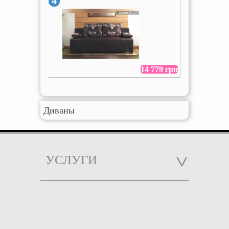
4
14 779 грн
Диваны
УСЛУГИ