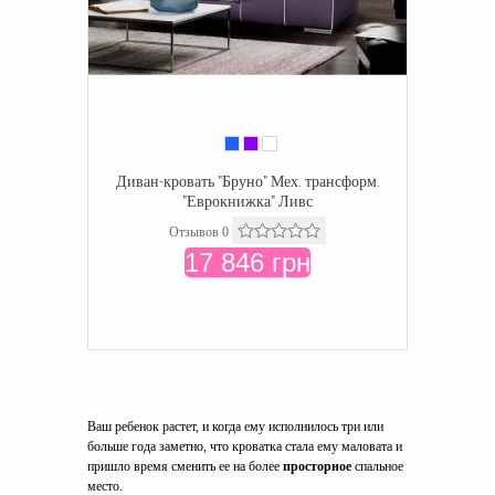
Диван-кровать "Бруно" Мех. трансформ.
"Еврокнижка" Ливс
Отзывов 0
17 846 грн
Ваш ребенок растет, и когда ему исполнилось три или
больше года заметно, что кроватка стала ему маловата и
пришло время сменить ее на более
просторное
спальное
место.