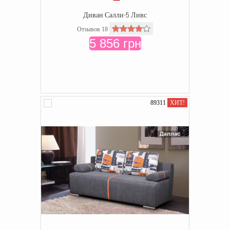
Диван Салли-5 Ливс
Отзывов 18
5 856 грн
89311
ХИТ!