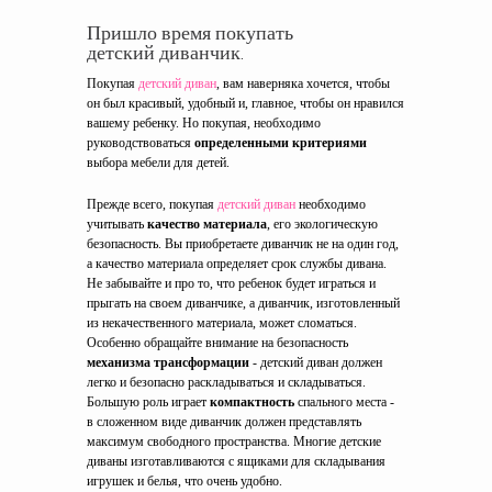
Пришло время покупать
детский диванчик.
Покупая
детский диван
, вам наверняка хочется, чтобы
он был красивый, удобный и, главное, чтобы он нравился
вашему ребенку. Но покупая, необходимо
руководствоваться
определенными критериями
выбора мебели для детей.
Прежде всего, покупая
детский диван
необходимо
учитывать
качество материала
, его экологическую
безопасность. Вы приобретаете диванчик не на один год,
а качество материала определяет срок службы дивана.
Не забывайте и про то, что ребенок будет играться и
прыгать на своем диванчике, а диванчик, изготовленный
из некачественного материала, может сломаться.
Особенно обращайте внимание на безопасность
механизма трансформации
- детский диван должен
легко и безопасно раскладываться и складываться.
Большую роль играет
компактность
спального места -
в сложенном виде диванчик должен представлять
максимум свободного пространства. Многие детские
диваны изготавливаются с ящиками для складывания
игрушек и белья, что очень удобно.