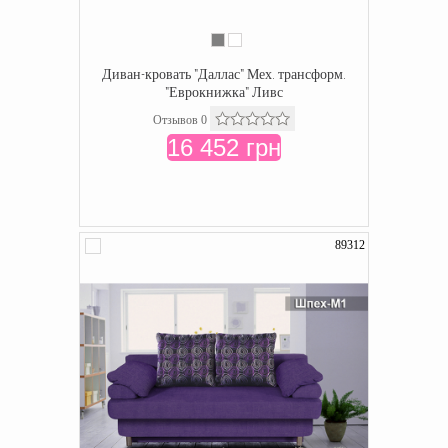
Диван-кровать "Даллас" Мех. трансформ.
"Еврокнижка" Ливс
Отзывов 0
16 452 грн
89312