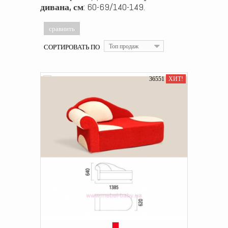
дивана, см
: 60-69/140-149.
СОРТИРОВАТЬ ПО
Топ продаж
36551
ХИТ!