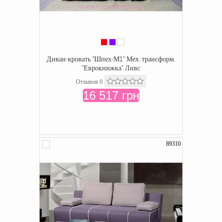
Диван-кровать "Шпех-М1" Мех. трансформ.
"Еврокнижка" Ливс
Отзывов 0
16 517 грн
89310