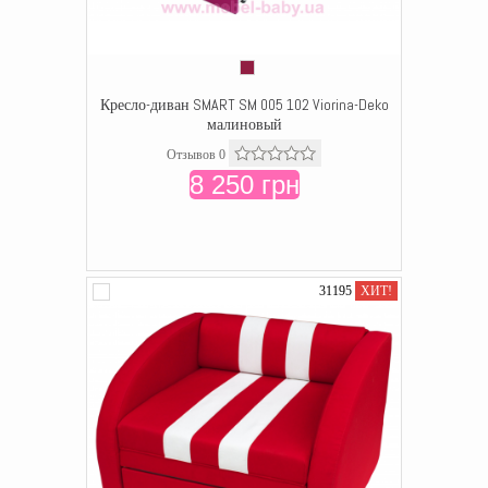
Кресло-диван SMART SM 005 102 Viorina-Deko
малиновый
Отзывов 0
8 250 грн
31195
ХИТ!