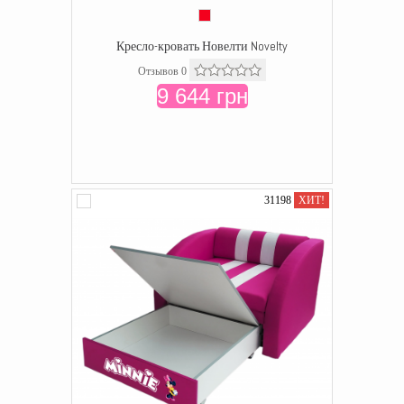
Кресло-кровать Новелти Novelty
Отзывов 0
9 644 грн
31198
ХИТ!