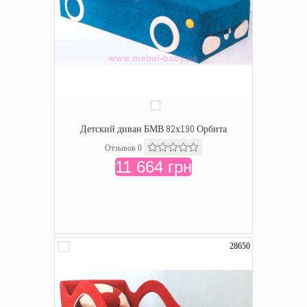
Детский диван БМВ 82х190 Орбита
Отзывов 0
11 664 грн
28650