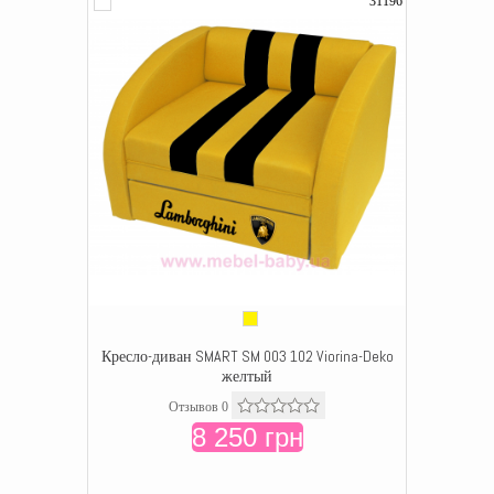
31196
Кресло-диван SMART SM 003 102 Viorina-Deko
желтый
Отзывов 0
8 250 грн