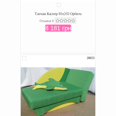
Тапчан Каспер 80х200 Орбита
Отзывов 0
8 181 грн
28653