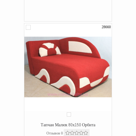
28660
Тапчан Малюх 80х150 Орбита
Отзывов 0