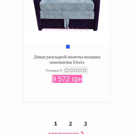
Диван раскладной малютка малышка
пингвинчик Ribeka
Отзывов 0
9 572 грн
1
2
3