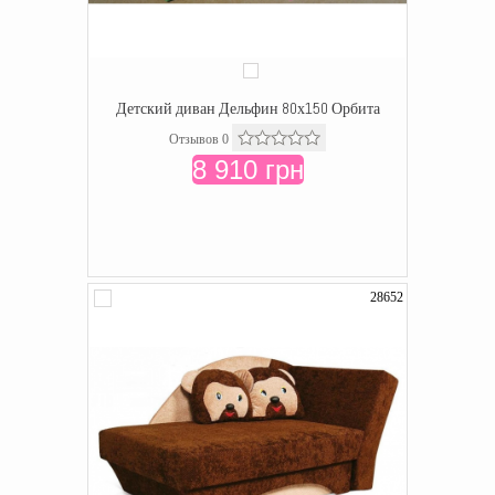
Детский диван Дельфин 80х150 Орбита
Отзывов 0
8 910 грн
28652