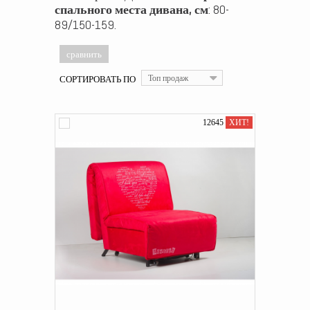
спального места дивана, см
: 80-
89/150-159.
СОРТИРОВАТЬ ПО
Топ продаж
12645
ХИТ!