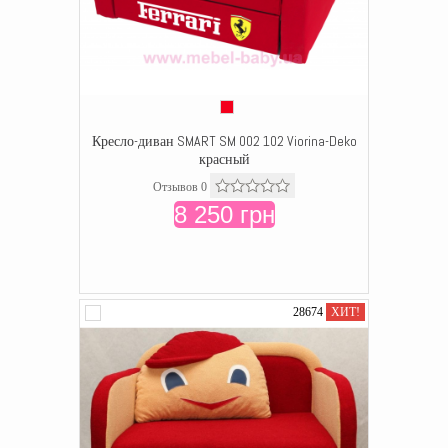
Кресло-диван SMART SM 002 102 Viorina-Deko
красный
Отзывов 0
8 250 грн
28674
ХИТ!