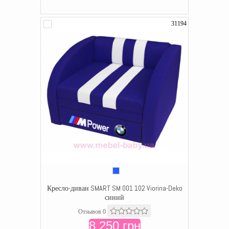
31194
Кресло-диван SMART SM 001 102 Viorina-Deko
синий
Отзывов 0
8 250 грн