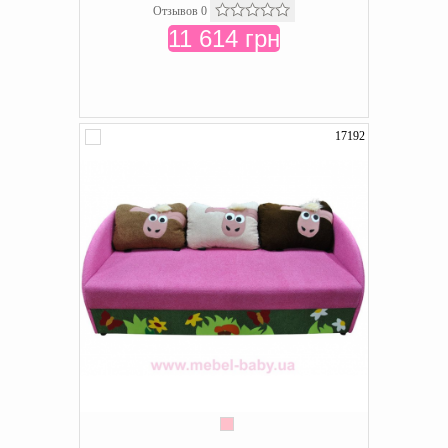
Отзывов 0
11 614 грн
17192