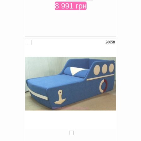
8 991 грн
28658