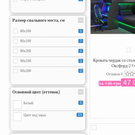
Размер спального места, см
80x180
1
80x190
7
80x200
1
Кровать-чердак со сто
90x190
2
Оксфорд-2 F
90x200
2
Отзывов 0
47 
54 736 грн
Основной цвет (оттенок)
1
Белый
13
Цвет под заказ