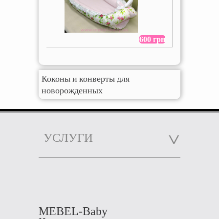
600 грн
Коконы и конверты для
новорожденных
УСЛУГИ
MEBEL-Baby