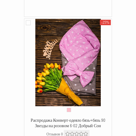
75726
-25%
Распродажа Конверт-одеяло бязь+бязь 90
Звезды на розовом 6-02 Добрый Сон
Отзывов 0