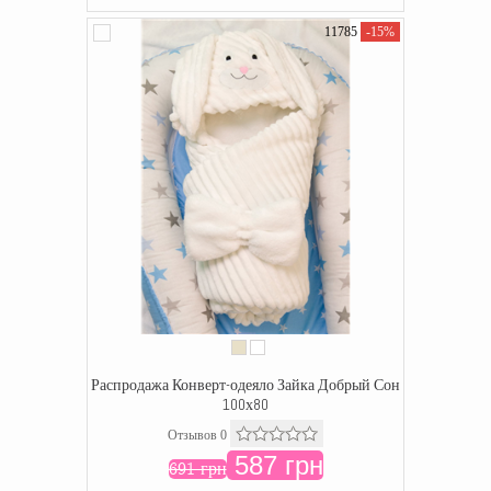
11785
-15%
Распродажа Конверт-одеяло Зайка Добрый Сон
100х80
Отзывов 0
587 грн
691 грн