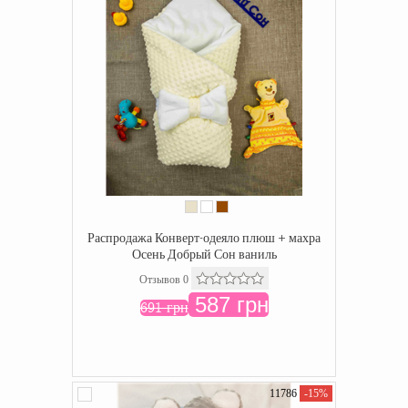
Распродажа Конверт-одеяло плюш + махра
Осень Добрый Сон ваниль
Отзывов 0
587 грн
691 грн
11786
-15%