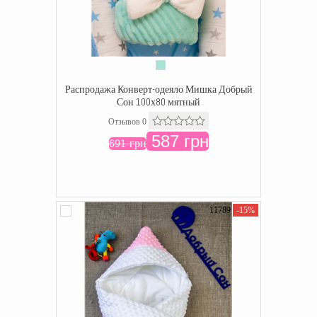
Распродажа Конверт-одеяло Мишка Добрый
Сон 100х80 мятный
Отзывов 0
587 грн
691 грн
11789
-15%