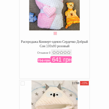
Распродажа Конверт-одеяло Сердечко Добрый
Сон 100х80 розовый
Отзывов 0
641 грн
754 грн
11788
-15%