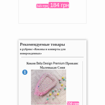
184 грн
245 грн
Рекомендуемые товары
в рубрике «Коконы и конверты для
новорожденных»
Кокон Baby Design Premium Прованс
Маленькая Соня
1
550 грн