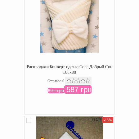
Распродажа Конверт-одеяло Сова Добрый Сон
100х80
Отзывов 0
587 грн
691 грн
11787
-15%