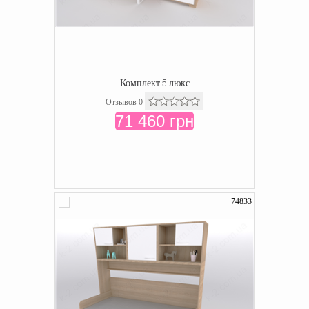
Комплект 5 люкс
Отзывов 0
71 460 грн
74833