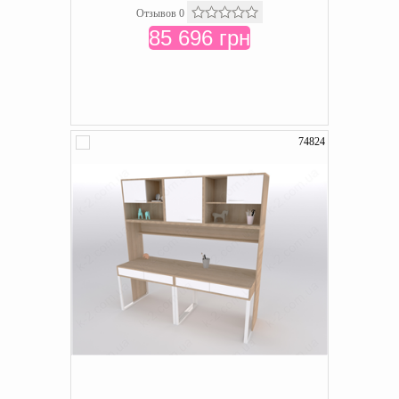
Отзывов 0
85 696 грн
74824