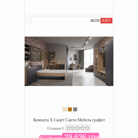
40250
ХИТ!
Комната Х-Скаут Санти Мебель графит
Отзывов 0
29 636 грн
30 136 грн