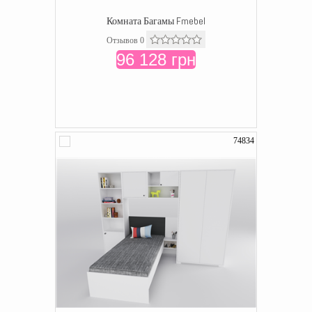
Комната Багамы Fmebel
Отзывов 0
96 128 грн
74834