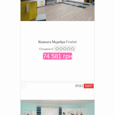
Комната Мадейра Fmebel
Отзывов 0
74 581 грн
37111
ХИТ!