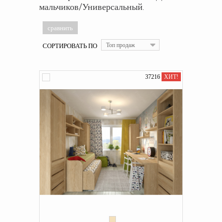
мальчиков/Универсальный.
СОРТИРОВАТЬ ПО
Топ продаж
37216
ХИТ!