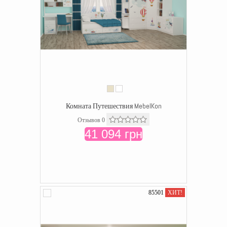
Комната Путешествия MebelKon
Отзывов 0
41 094 грн
85501
ХИТ!