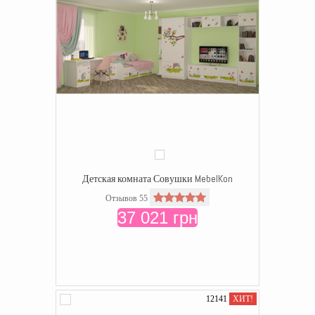
Детская комната Совушки MebelKon
Отзывов 55
37 021 грн
12141
ХИТ!