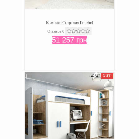
Комната Сицилия Fmebel
Отзывов 0
51 257 грн
42642
ХИТ!