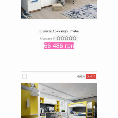
Комната Хоккайдо Fmebel
Отзывов 0
66 486 грн
42636
ХИТ!