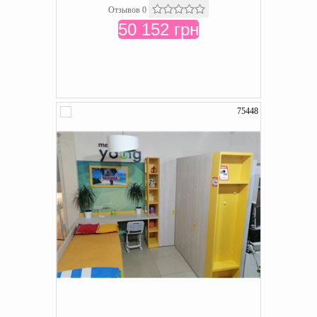
Отзывов 0
50 152 грн
75448