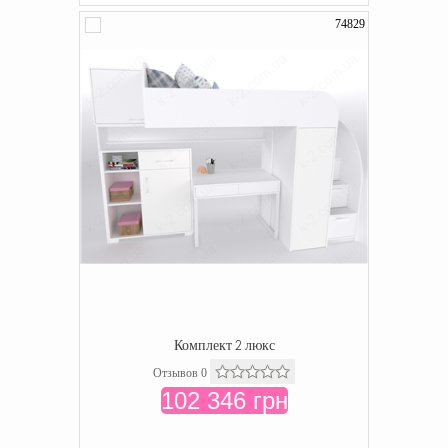
74829
Комплект 2 люкс
Отзывов 0
102 346 грн