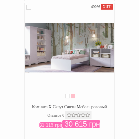
40266
ХИТ!
Комната Х-Скаут Санти Мебель розовый
Отзывов 0
30 615 грн
31 115 грн