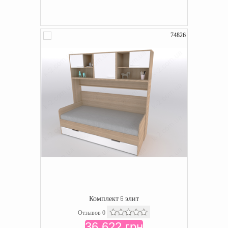
74826
Комплект 6 элит
Отзывов 0
36 622 грн