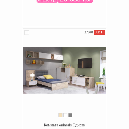
37040
ХИТ!
Комната Animals Эдисан