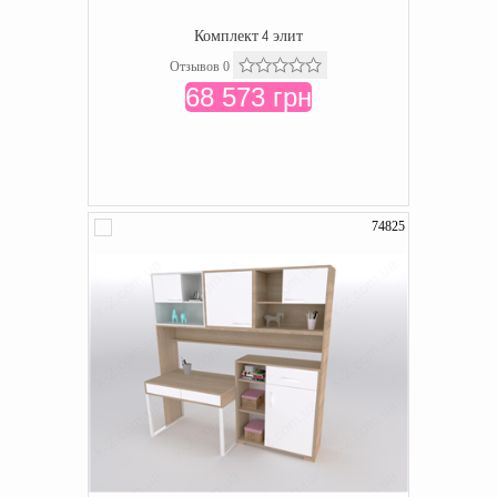
Комплект 4 элит
Отзывов 0
68 573 грн
74825