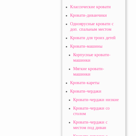
Классические кровати
Кровати-диванчики
Одноярусные кровати с
доп. спальным местом
Кровати для троих детей
Кровати-машины
Корпусные кровати-
машинки
Мягкие кровати-
машинки
Кровати-кареты
Кровати-чердаки
Кровати-чердаки низкие
Кровати-чердаки со
столом
Кровати-чердаки с
местом под диван