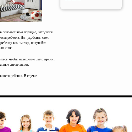
 в обязательном порядке, находится
оста ребенка. Для удобства, стол
 ребенку компьютер, покупайте
ля книг.
айтесь, чтобы освещение было ярким,
рачные светильники.
вашего ребенка. В случае