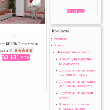
47 761 грн
Комнаты
Комнаты
ата БЕЛЛЬ Санти Мебель
Кровати
тзывов 36
Двухъярусные кровати
33 131 грн
Кровати двухъярусные
классические
Двухьярусные кровати с
тумбами и шкафами
Двухъярусные кровати с
доп. спальным местом
Двухъярусные кровати-
домики
Кровати с широким
спальным местом