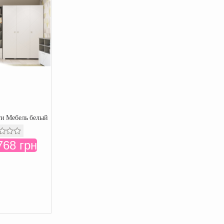
и Мебель белый
768 грн