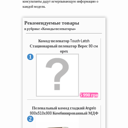
консультанты дадут исчерпывающую информацию о
каждой модели
.
Рекомендуемые товары
в рубрике «Комоды-пеленаторы»
Комод-пеленатор Touch-Latch
Стационарный пеленатор Верес 90 см
орех
1
5 990 грн
Пеленальный комод гладкий Angelo
900х510х900 Комбинированный МДФ
2