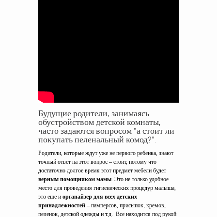
Будущие родители, занимаясь
обустройством детской комнаты,
часто задаются вопросом "а стоит ли
покупать пеленальный комод?".
Родители, которые ждут уже не первого ребенка, знают
точный ответ на этот вопрос – стоит, потому что
достаточно долгое время этот предмет мебели будет
верным помощником мамы
. Это не только удобное
место для проведения гигиенических процедур малыша,
это еще и
органайзер для всех детских
принадлежностей
– памперсов, присыпок, кремов,
пеленок, детской одежды и т.д. Все находится под рукой