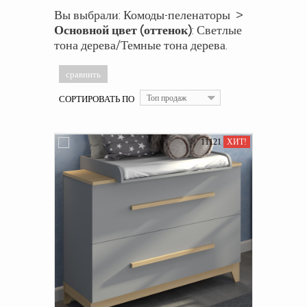
Вы выбрали: Комоды-пеленаторы >
Основной цвет (оттенок)
: Светлые
тона дерева/Темные тона дерева.
СОРТИРОВАТЬ ПО
Топ продаж
11121
ХИТ!