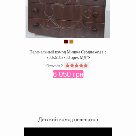
Пеленальный комод Мишка Сердце Angelo
900х510х900 орех МДФ
Отзывов 2
6 050 грн
Детский комод пеленатор