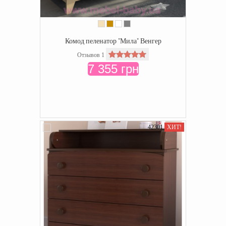
Комод пеленатор "Мила" Венгер
Отзывов 1
7 355 грн
42301
ХИТ!