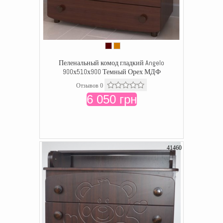
Пеленальный комод гладкий Angelo
900х510х900 Темный Орех МДФ
Отзывов 0
6 050 грн
41460