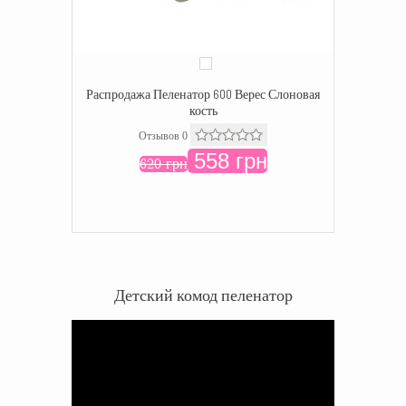
Распродажа Пеленатор 600 Верес Слоновая
кость
Отзывов 0
558 грн
620 грн
Детский комод пеленатор