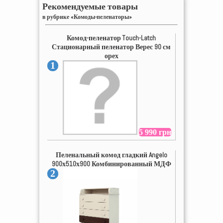
Рекомендуемые товары
в рубрике «Комоды-пеленаторы»
Комод-пеленатор Touch-Latch
Стационарный пеленатор Верес 90 см
орех
1
5 990 грн
Пеленальный комод гладкий Angelo
900х510х900 Комбинированный МДФ
2