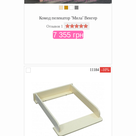
Комод пеленатор "Мила" Венгер
Отзывов 1
7 355 грн
11184
-10%