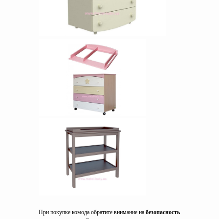
При покупке комода обратите внимание на
безопасность