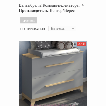
Вы выбрали: Комоды-пеленаторы >
Производитель
: Венгер/Верес.
СОРТИРОВАТЬ ПО
Топ продаж
11121
ХИТ!