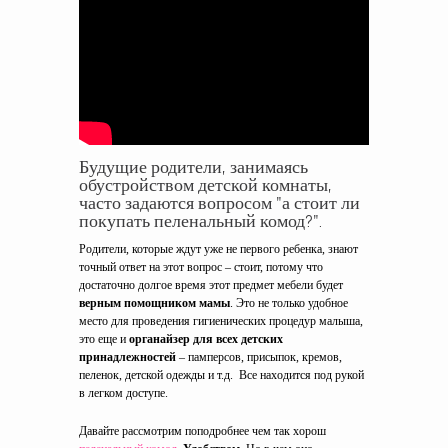
Будущие родители, занимаясь
обустройством детской комнаты,
часто задаются вопросом "а стоит ли
покупать пеленальный комод?".
Родители, которые ждут уже не первого ребенка, знают
точный ответ на этот вопрос – стоит, потому что
достаточно долгое время этот предмет мебели будет
верным помощником мамы
. Это не только удобное
место для проведения гигиенических процедур малыша,
это еще и
органайзер для всех детских
принадлежностей
– памперсов, присыпок, кремов,
пеленок, детской одежды и т.д. Все находится под рукой
в легком доступе.
Давайте рассмотрим поподробнее чем так хорош