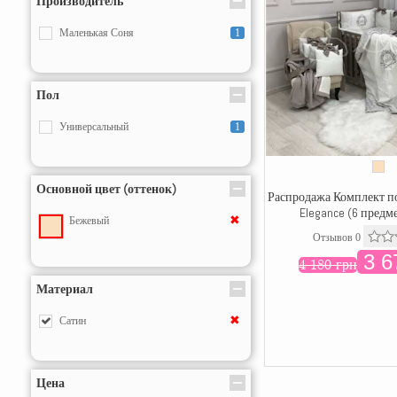
Производитель
Маленькая Соня
1
Пол
Универсальный
1
Основной цвет (оттенок)
Распродажа Комплект по
Elegance (6 предм
✖
Бежевый
Отзывов 0
3 6
4 180 грн
Материал
✖
Сатин
Цена