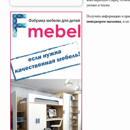
многократную стирку, отличн
уютнее и теплее.
Получить информацию и при
менеджером магазина
, и о