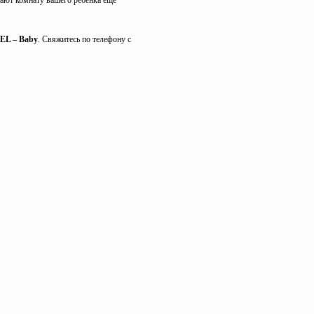
лают комнату вашего ребенка еще
EL – Baby
. Свяжитесь по телефону с