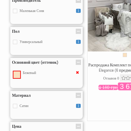
Производитель
Маленькая Соня
1
Пол
Универсальный
1
Основной цвет (оттенок)
Распродажа Комплект по
Elegance (6 предм
✖
Бежевый
Отзывов 0
3 6
4 180 грн
Материал
Сатин
1
Цена