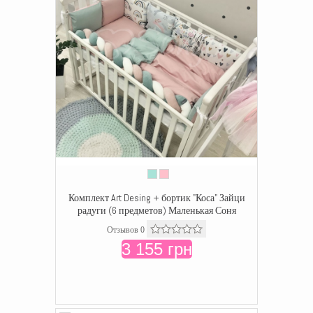
Комплект Art Desing + бортик "Коса" Зайци
радуги (6 предметов) Маленькая Соня
Отзывов 0
3 155 грн