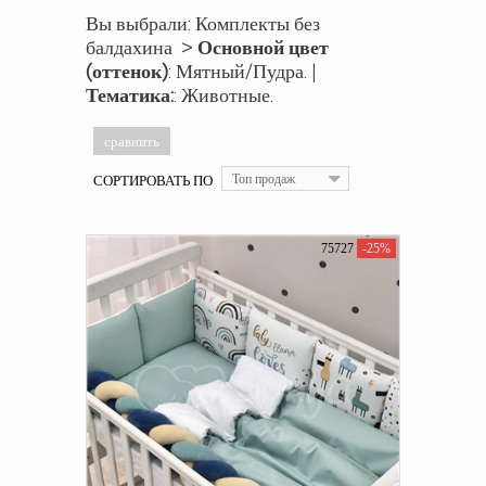
Вы выбрали: Комплекты без
балдахина >
Основной цвет
(оттенок)
: Мятный/Пудра. |
Тематика:
: Животные.
СОРТИРОВАТЬ ПО
Топ продаж
75727
-25%