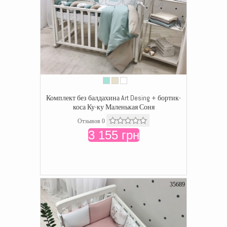
Комплект без балдахина Art Desing + бортик-
коса Ку-ку Маленькая Соня
Отзывов 0
3 155 грн
35689