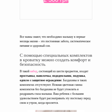
Все мамы знают, что необходимо малышу в первые
месяцы жизни – это постоянная забота, систематическое
питание и здоровый сон.
С помощью специальных комплектов
в кроватку можно создать комфорт и
безопасность.
В такой
набор
, состоящий из шести предметов, входят
простынка
,
наволочка
,
пододеяльник
,
подушка
,
одеяло
и
защитное ограждение
. Балдахины в таких
комплектах отсутствуют. Нежная цветовая гамма
комплектов без балдахина не будет утомлять и
раздражать глаза малыша. Ваш ребенок с большим
удовольствием будет рассматривать эту постельку перед
сном и утром, когда проснется.