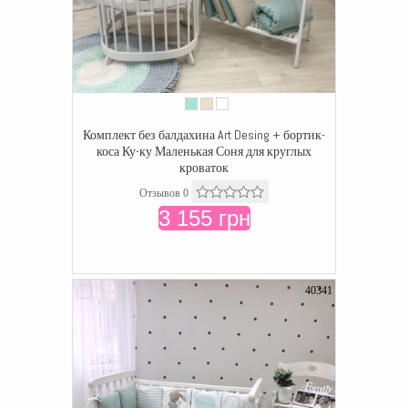
Комплект без балдахина Art Desing + бортик-
коса Ку-ку Маленькая Соня для круглых
кроваток
Отзывов 0
3 155 грн
40341