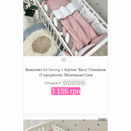
Комплект Art Desing + бортик "Коса" Оленёнок
(6 предметов) Маленькая Соня
Отзывов 0
3 155 грн
35687