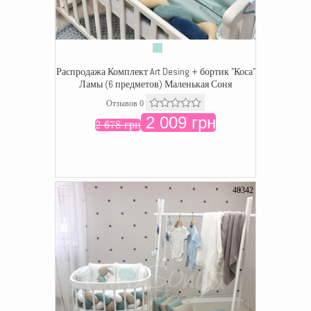
Распродажа Комплект Art Desing + бортик "Коса"
Ламы (6 предметов) Маленькая Соня
Отзывов 0
2 009 грн
2 678 грн
40342