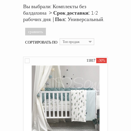
Вы выбрали: Комплекты без
балдахина >
Срок доставки:
: 1-2
рабочих дня. |
Пол:
: Универсальный.
СОРТИРОВАТЬ ПО
Топ продаж
11817
-30%