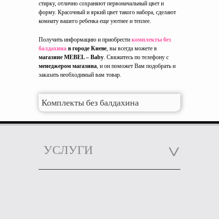
стирку, отлично сохраняют первоначальный цвет и
форму. Красочный и яркий цвет такого набора, сделают
комнату вашего ребенка еще уютнее и теплее.
Получить информацию и приобрести
комплекты без
балдахина
в городе Киеве
, вы всегда можете в
магазине MEBEL – Baby
. Свяжитесь по телефону с
менеджером магазина
, и он поможет Вам подобрать и
заказать необходимый вам товар.
Комплекты без балдахина
УСЛУГИ