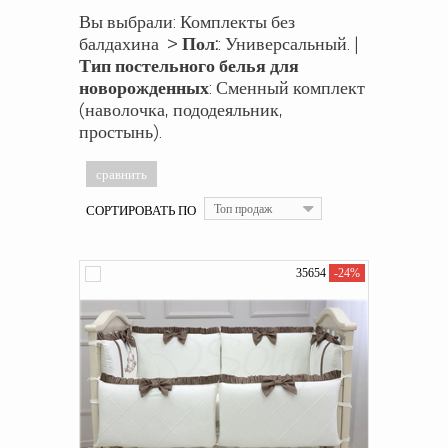
Вы выбрали: Комплекты без
балдахина >
Пол:
: Универсальный. |
Тип постельного белья для
новорожденных
: Сменный комплект
(наволочка, пододеяльник,
простынь).
СОРТИРОВАТЬ ПО
Топ продаж
35654
-24%