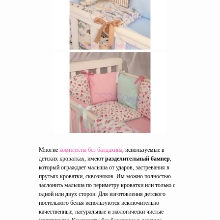
Многие
комплекты без балдахина
, используемые в
детских кроватках, имеют
разделительный бампер
,
который ограждает малыша от ударов, застревания в
прутьях кроватки, сквозняков. Им можно полностью
заслонить малыша по периметру кроватки или только с
одной или двух сторон. Для изготовления детского
постельного белья используются исключительно
качественные, натуральные и экологически чистые