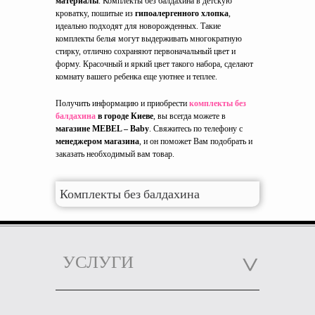
материалы
. Комплекты без балдахина в детскую
кроватку, пошитые из
гипоалергенного хлопка
,
идеально подходят для новорожденных. Такие
комплекты белья могут выдерживать многократную
стирку, отлично сохраняют первоначальный цвет и
форму. Красочный и яркий цвет такого набора, сделают
комнату вашего ребенка еще уютнее и теплее.
Получить информацию и приобрести
комплекты без
балдахина
в городе Киеве
, вы всегда можете в
магазине MEBEL – Baby
. Свяжитесь по телефону с
менеджером магазина
, и он поможет Вам подобрать и
заказать необходимый вам товар.
Комплекты без балдахина
УСЛУГИ