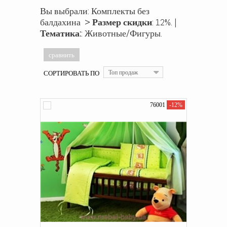
Вы выбрали: Комплекты без
балдахина >
Размер скидки
: 12%. |
Тематика:
: Животные/Фигуры.
СОРТИРОВАТЬ ПО
Топ продаж
76001
-12%