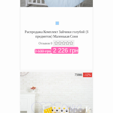
Распродажа Комплект Зайчики голубой (6
предметов) Маленькая Соня
Отзывов 0
2 226 грн
2 530 грн
75986
-12%