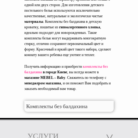
одной или двух сторон. Для изготовления детского
постельного белья используются исключительно
качественные, натуральные и экологически чистые
материалы
. Комплекты без балдахина в детскую
кроватку, пошитые из
гипоалергенного хлопка
,
идеально подходят для новорожденных. Такие
комплекты белья могут выдерживать многократную
стирку, отлично сохраняют первоначальный цвет и
форму. Красочный и яркий цвет такого набора, сделают
комнату вашего ребенка еще уютнее и теплее.
Получить информацию и приобрести
комплекты без
балдахина
в городе Киеве
, вы всегда можете в
магазине MEBEL – Baby
. Свяжитесь по телефону с
менеджером магазина
, и он поможет Вам подобрать и
заказать необходимый вам товар.
Комплекты без балдахина
УСЛУГИ