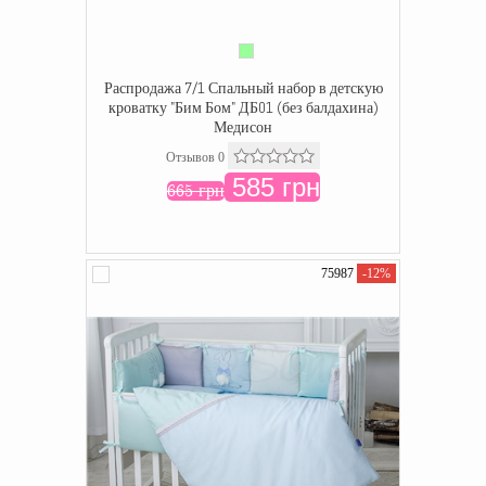
Распродажа 7/1 Спальный набор в детскую
кроватку "Бим Бом" ДБ01 (без балдахина)
Медисон
Отзывов 0
585 грн
665 грн
75987
-12%