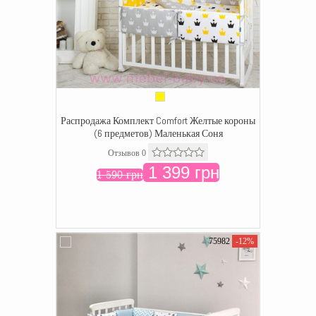
Распродажа Комплект Comfort Желтые короны
(6 предметов) Маленькая Соня
Отзывов 0
1 399 грн
1 590 грн
75982
-12%