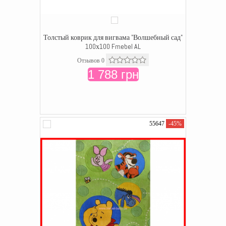
Толстый коврик для вигвама "Волшебный сад"
100х100 Fmebel AL
Отзывов 0
1 788 грн
55647
-45%