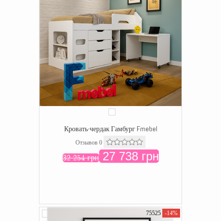
Кровать-чердак Гамбург Fmebel
Отзывов 0
27 738 грн
32 254 грн
75525
-14%