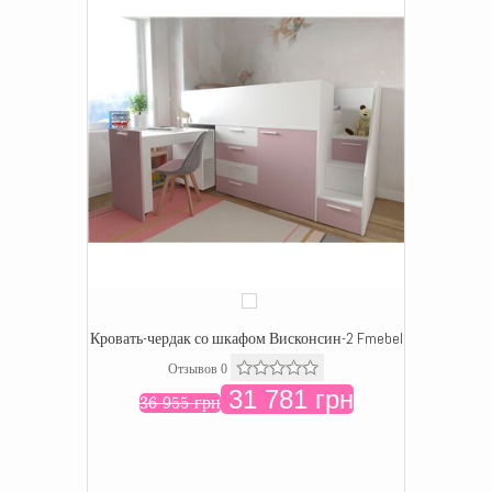
Кровать-чердак со шкафом Висконсин-2 Fmebel
Отзывов 0
31 781 грн
36 955 грн