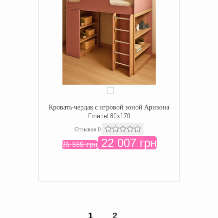
Кровать-чердак с игровой зоной Аризона
Fmebel 80х170
Отзывов 0
22 007 грн
25 589 грн
1
2