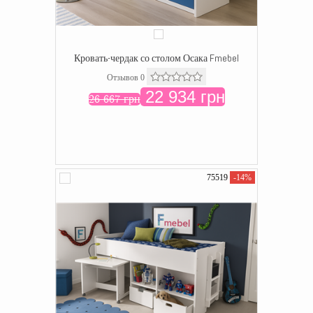
Кровать-чердак со столом Осака Fmebel
Отзывов 0
22 934 грн
26 667 грн
75519
-14%