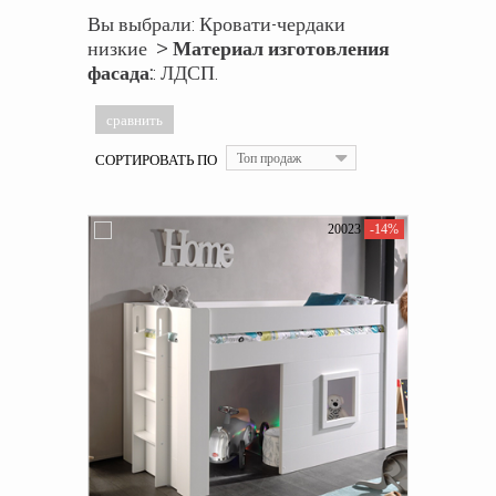
Вы выбрали: Кровати-чердаки
низкие >
Материал изготовления
фасада:
: ЛДСП.
СОРТИРОВАТЬ ПО
Топ продаж
20023
-14%