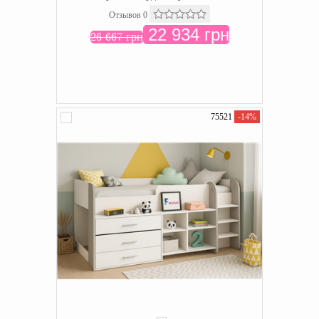
Отзывов 0
22 934 грн
26 667 грн
75521
-14%