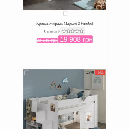
Кровать-чердак Маркем 2 Fmebel
Отзывов 0
19 908 грн
23 149 грн
12370
-14%