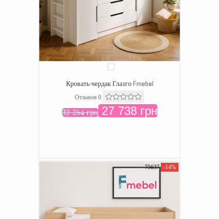
Кровать-чердак Глазго Fmebel
Отзывов 0
27 738 грн
32 254 грн
75637
-14%