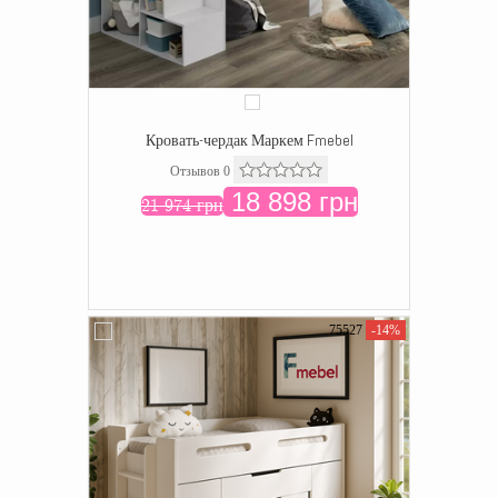
Кровать-чердак Маркем Fmebel
Отзывов 0
18 898 грн
21 974 грн
75527
-14%