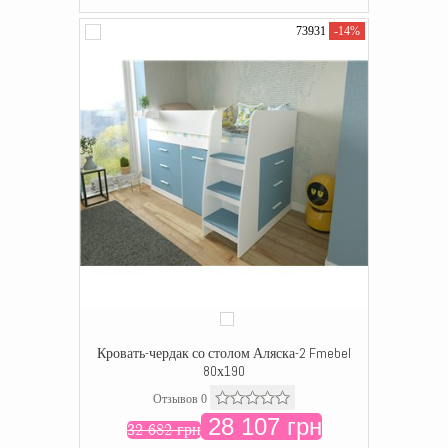
73931
-14%
Кровать-чердак со столом Аляска-2 Fmebel
80х190
Отзывов 0
28 107 грн
32 682 грн