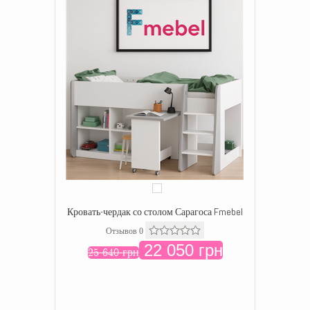
Кровать-чердак со столом Сарагоса Fmebel
Отзывов 0
22 050 грн
25 640 грн