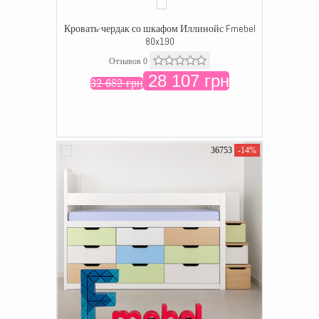
Кровать-чердак со шкафом Иллинойс Fmebel
80x190
Отзывов 0
28 107 грн
32 682 грн
36753
-14%