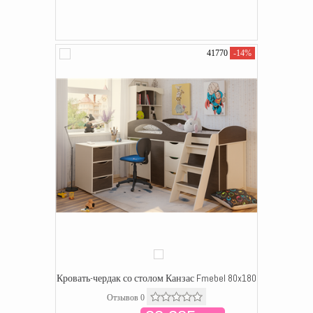
41770
-14%
Кровать-чердак со столом Канзас Fmebel 80x180
Отзывов 0