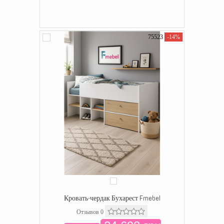
75523
-14%
Кровать-чердак Бухарест Fmebel
Отзывов 0