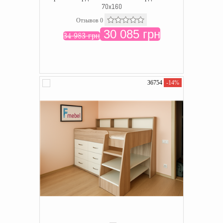
70x160
Отзывов 0
30 085 грн
34 983 грн
36754
-14%