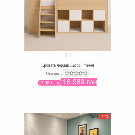
Кровать-чердак Лагос Fmebel
Отзывов 0
18 989 грн
22 080 грн
75642
-14%