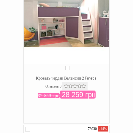
Кровать-чердак Валенсия-2 Fmebel
Отзывов 0
28 259 грн
32 859 грн
73930
-14%