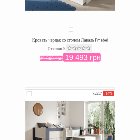
Кровать-чердак со столом Лаваль Fmebel
Отзывов 0
19 493 грн
22 666 грн
75517
-14%