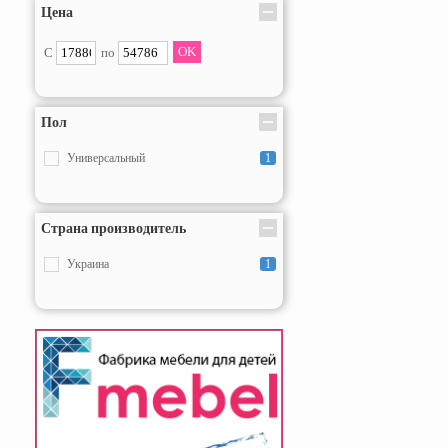
Цена
С
по
Пол
Универсальный
1
Страна производитель
Украина
1