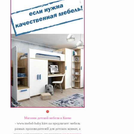
Магазин детской мебели в Киеве
- www.mebel-baby.kiev.ua предлагает: мебель
разных производителей для детских комнат, а