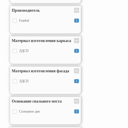
Производитель
Fmebel
1
Материал изготовления каркаса
ЛДСП
1
Материал изготовления фасада
ЛДСП
1
Основание спального места
Сплошное дно
1