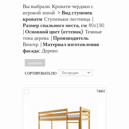
Вы выбрали: Кровати-чердаки с
игровой зоной >
Вид ступенек
кровати
: Ступеньки-лестница. |
Размер спального места, см
: 80x190.
|
Основной цвет (оттенок)
: Темные
тона дерева. |
Производитель
:
Венгер. |
Материал изготовления
фасада:
: Дерево.
СОРТИРОВАТЬ ПО
Топ продаж
74661