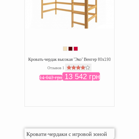
Кровать-чердак высокая "Эко" Венгер 80х190
Отзывов 1
13 542 грн
14 042 грн
Кровати-чердаки с игровой зоной