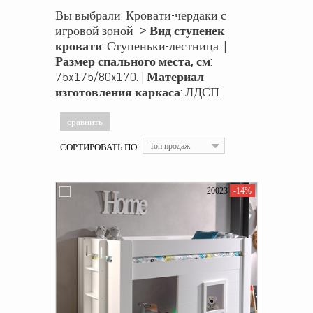
Вы выбрали: Кровати-чердаки с
игровой зоной >
Вид ступенек
кровати
: Ступеньки-лестница. |
Размер спального места, см
:
75x175/80x170. |
Материал
изготовления каркаса
: ЛДСП.
СОРТИРОВАТЬ ПО
Топ продаж
20023
-14%