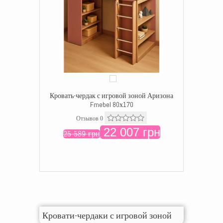
Кровать-чердак с игровой зоной Аризона
Fmebel 80х170
Отзывов 0
22 007 грн
25 589 грн
Кровати-чердаки с игровой зоной