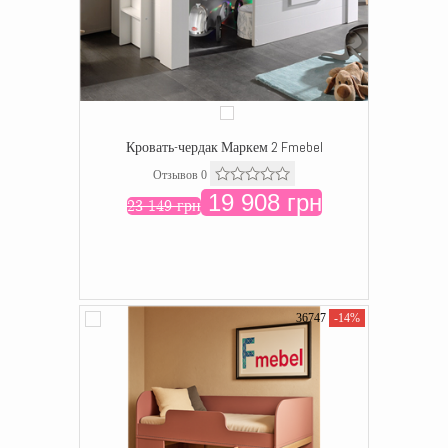
Кровать-чердак Маркем 2 Fmebel
Отзывов 0
19 908 грн
23 149 грн
36747
-14%