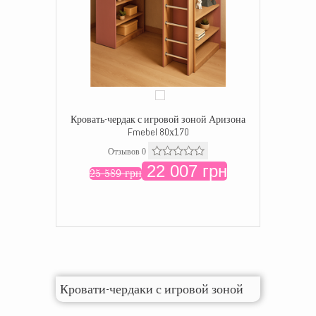
Кровать-чердак с игровой зоной Аризона
Fmebel 80х170
Отзывов 0
22 007 грн
25 589 грн
Кровати-чердаки с игровой зоной