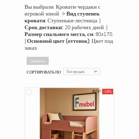
Вы выбрали: Кровати-чердаки с
игровой зоной >
Вид ступенек
кровати
: Ступеньки-лестница. |
Срок доставки:
: 20 рабочих дней. |
Размер спального места, см
: 80x170.
|
Основной цвет (оттенок)
: Цвет под
заказ.
СОРТИРОВАТЬ ПО
Топ продаж
36747
-14%