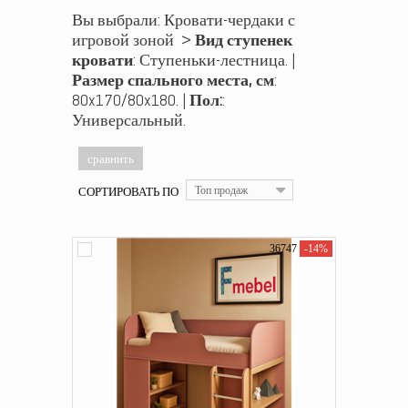
Вы выбрали: Кровати-чердаки с
игровой зоной >
Вид ступенек
кровати
: Ступеньки-лестница. |
Размер спального места, см
:
80x170/80x180. |
Пол:
:
Универсальный.
СОРТИРОВАТЬ ПО
Топ продаж
36747
-14%