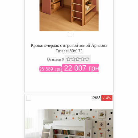
Кровать-чердак с игровой зоной Аризона
Fmebel 80х170
Отзывов 0
22 007 грн
25 589 грн
12665
-14%