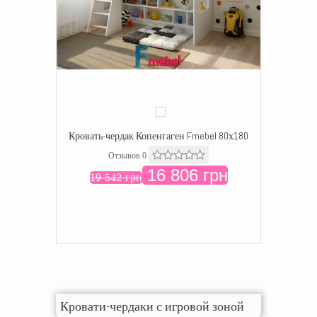
Кровать-чердак Копенгаген Fmebel 80х180
Отзывов 0
16 806 грн
19 542 грн
Кровати-чердаки с игровой зоной