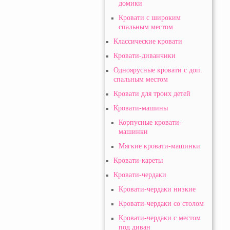
домики
Кровати с широким
спальным местом
Классические кровати
Кровати-диванчики
Одноярусные кровати с доп.
спальным местом
Кровати для троих детей
Кровати-машины
Корпусные кровати-
машинки
Мягкие кровати-машинки
Кровати-кареты
Кровати-чердаки
Кровати-чердаки низкие
Кровати-чердаки со столом
Кровати-чердаки с местом
под диван