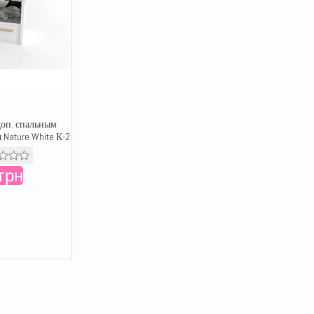
доп. спальным
 Nature White К-2
грн