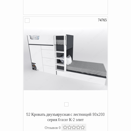
74765
52 Кровать двухъярусная с лестницей 90х200
серия Xracer К-2 элит
Отзывов 0