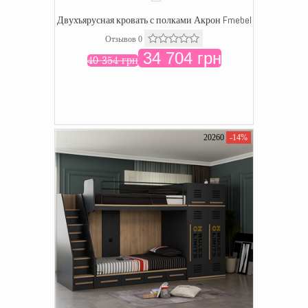
Двухъярусная кровать с полками Акрон Fmebel
Отзывов 0
34 704 грн
40 354 грн
20260
-14%