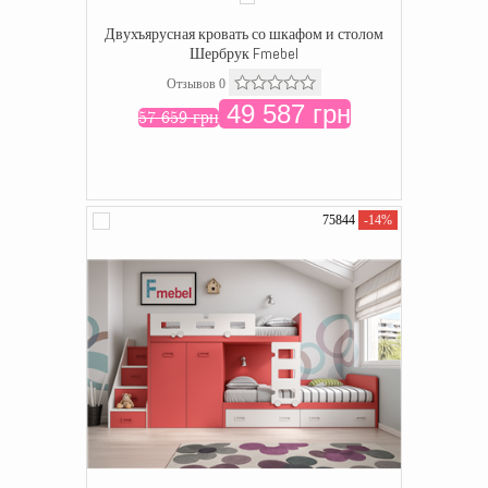
Двухъярусная кровать со шкафом и столом
Шербрук Fmebel
Отзывов 0
49 587 грн
57 659 грн
75844
-14%