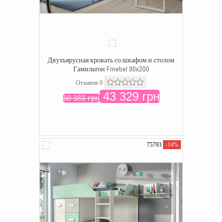
Двухъярусная кровать со шкафом и столом
Гамильтон Fmebel 90x200
Отзывов 0
43 329 грн
50 383 грн
75793
-14%