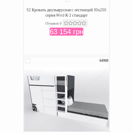
52 Кровать двухъярусная с лестницей 90х200
серия Wind К-2 стандарт
Отзывов 0
63 154 грн
64908