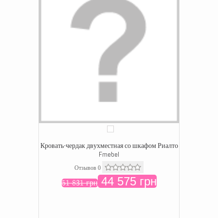
Кровать-чердак двухместная со шкафом Риалто
Fmebel
Отзывов 0
44 575 грн
51 831 грн