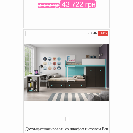
43 722 грн
50 840 грн
75846
-14%
Двухъярусная кровать со шкафом и столом Рен