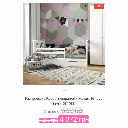
11185
-40%
Распродажа Кровать-диванчик Моник Fmebel
белая 90*200
Отзывов 0
4 372 грн
7 286 грн