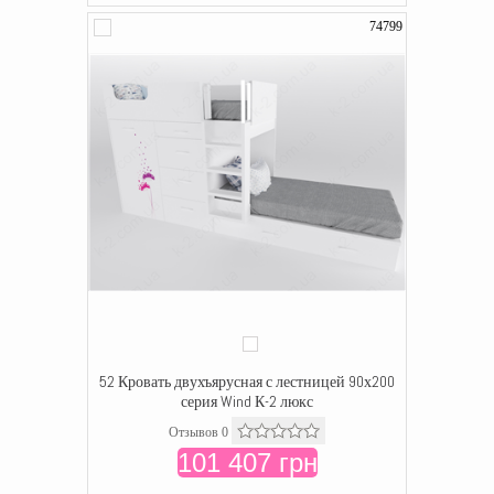
74799
52 Кровать двухъярусная с лестницей 90х200
серия Wind К-2 люкс
Отзывов 0
101 407 грн