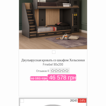
Двухъярусная кровать со шкафом Хельсинки
Fmebel 90x200
Отзывов 0
46 578 грн
54 161 грн
20243
-14%