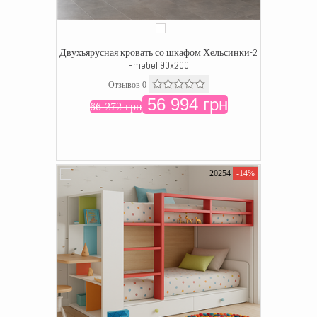
Двухъярусная кровать со шкафом Хельсинки-2
Fmebel 90x200
Отзывов 0
56 994 грн
66 272 грн
20254
-14%