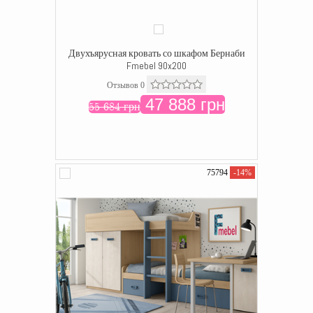
Двухъярусная кровать со шкафом Бернаби
Fmebel 90x200
Отзывов 0
47 888 грн
55 684 грн
75794
-14%