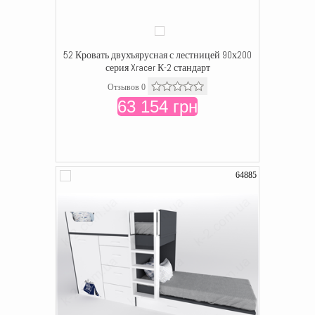
52 Кровать двухъярусная с лестницей 90х200
серия Xracer К-2 стандарт
Отзывов 0
63 154 грн
64885