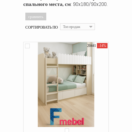
спального места, см
: 90x180/90x200.
СОРТИРОВАТЬ ПО
Топ продаж
20441
-14%