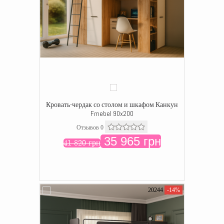
Кровать-чердак со столом и шкафом Канкун
Fmebel 90x200
Отзывов 0
35 965 грн
41 820 грн
20244
-14%