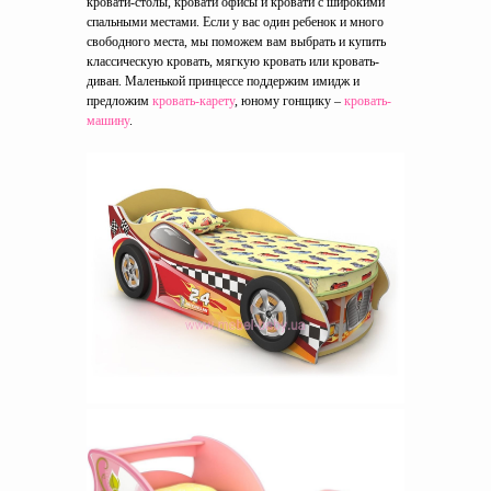
кровати-столы, кровати офисы и кровати с широкими
спальными местами. Если у вас один ребенок и много
свободного места, мы поможем вам выбрать и купить
классическую кровать, мягкую кровать или кровать-
диван. Маленькой принцессе поддержим имидж и
предложим
кровать-карету
, юному гонщику –
кровать-
машину
.