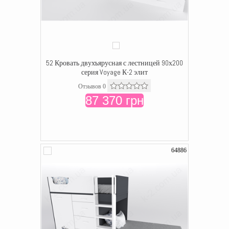
52 Кровать двухъярусная с лестницей 90х200
серия Voyage К-2 элит
Отзывов 0
87 370 грн
64886