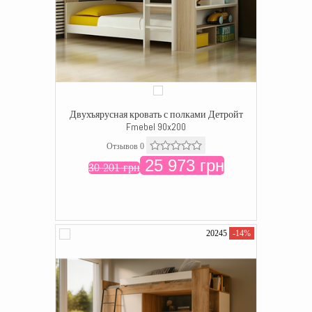
Двухъярусная кровать с полками Детройт
Fmebel 90x200
Отзывов 0
25 973 грн
30 201 грн
20245
-14%