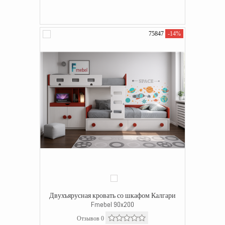
75847
-14%
Двухъярусная кровать со шкафом Калгари
Fmebel 90x200
Отзывов 0