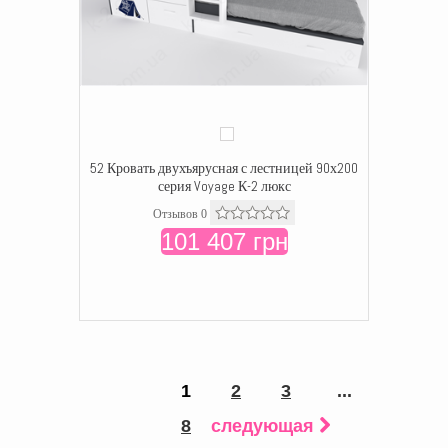
52 Кровать двухъярусная с лестницей 90х200
серия Voyage К-2 люкс
Отзывов 0
101 407 грн
1
2
3
...
8
следующая