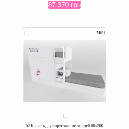
87 370 грн
74681
52 Кровать двухъярусная с лестницей 90х200