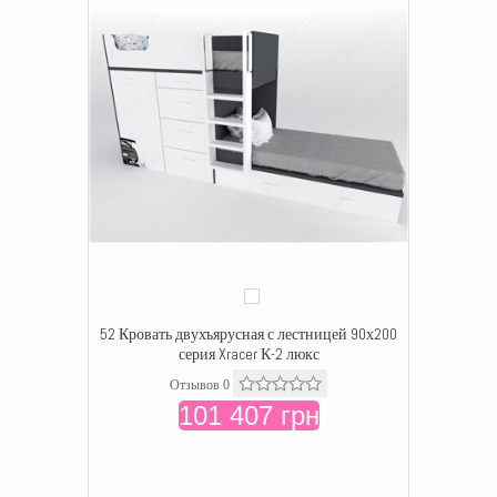
52 Кровать двухъярусная с лестницей 90х200
серия Xracer К-2 люкс
Отзывов 0
101 407 грн