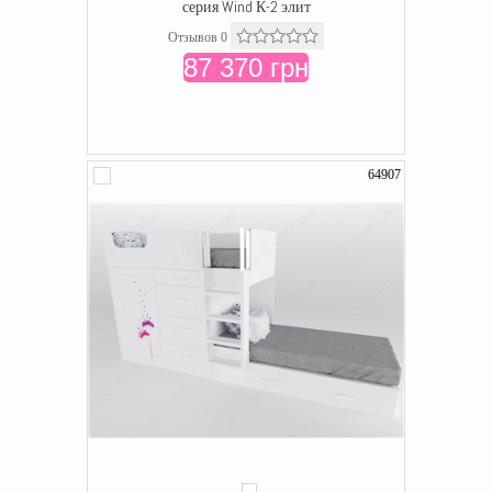
серия Wind К-2 элит
Отзывов 0
87 370 грн
64907