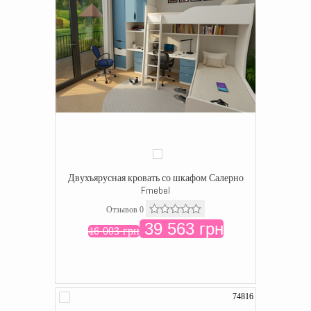
Двухъярусная кровать со шкафом Салерно
Fmebel
Отзывов 0
39 563 грн
46 003 грн
74816