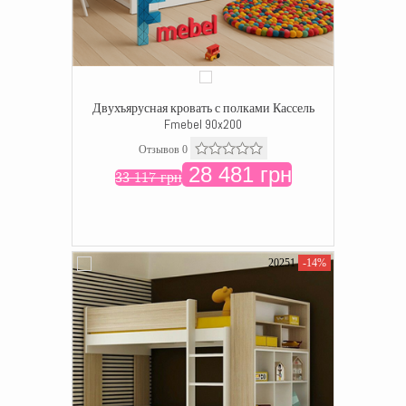
Двухъярусная кровать с полками Кассель
Fmebel 90x200
Отзывов 0
28 481 грн
33 117 грн
20251
-14%