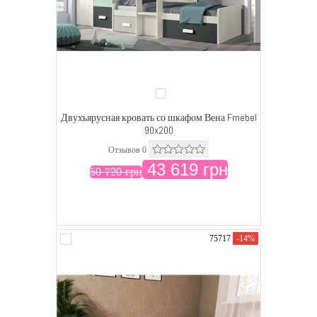
Двухъярусная кровать со шкафом Вена Fmebel
90x200
Отзывов 0
43 619 грн
50 720 грн
75717
-14%