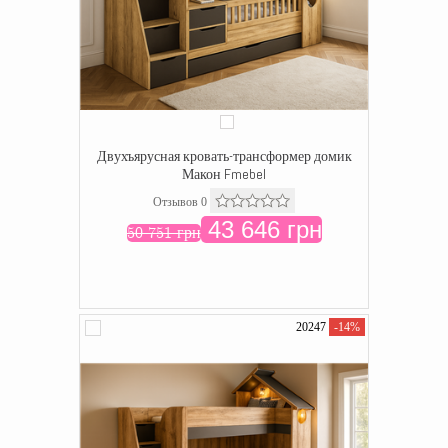
Двухъярусная кровать-трансформер домик
Макон Fmebel
Отзывов 0
43 646 грн
50 751 грн
20247
-14%