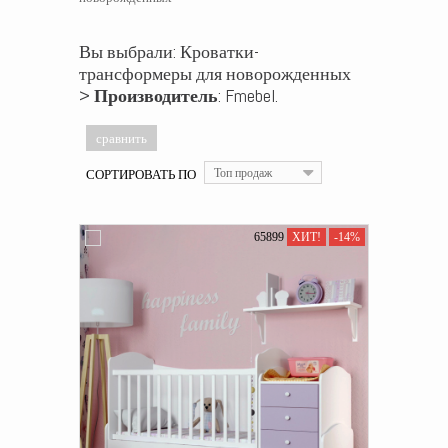
Вы выбрали: Кроватки-
трансформеры для новорожденных
>
Производитель
: Fmebel.
СОРТИРОВАТЬ ПО
Топ продаж
65899
ХИТ!
-14%