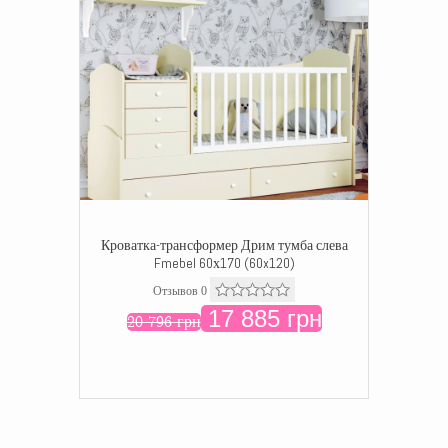
Кроватка-трансформер Дрим тумба слева
Fmebel 60х170 (60x120)
Отзывов 0
17 885 грн
20 796 грн