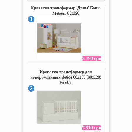
Кроватка-трансформер "Дрим" Бони-
Мебель 60x120
1
5 150 грн
Кроватка-трансформер для
новорожденных Metida 60х180 (60x120)
Fmebel
2
7 510 грн