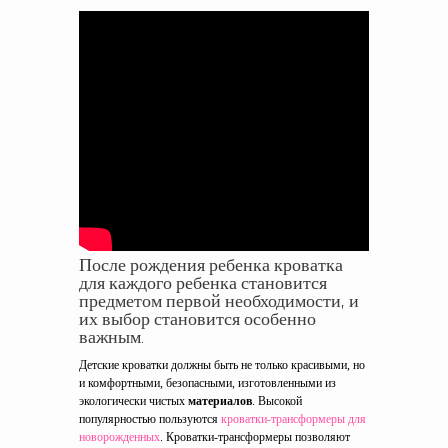
После рождения ребенка кроватка
для каждого ребенка становится
предметом первой необходимости, и
их выбор становится особенно
важным.
Детские кроватки должны быть не только красивыми, но
и комфортными, безопасными, изготовленными из
экологически чистых
материалов
. Высокой
популярностью пользуются
кроватки-трансформеры для
новорожденных
. Кроватки-трансформеры позволяют