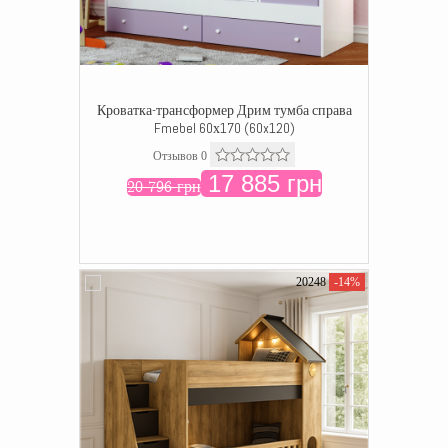
Кроватка-трансформер Дрим тумба справа
Fmebel 60х170 (60x120)
Отзывов 0
17 885 грн
20 796 грн
20248
-14%