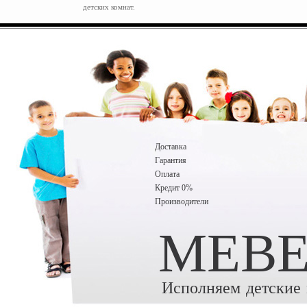
детских комнат.
Доставка
Гарантия
Оплата
Кредит 0%
Производители
MEBE
Исполняем детские