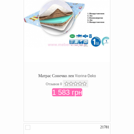
Матрас Сонечко лен Viorina-Deko
Отзывов 0
1 583 грн
21781