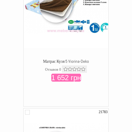
Матрас Кузя 5 Viorina-Deko
Отзывов 0
1 652 грн
21783