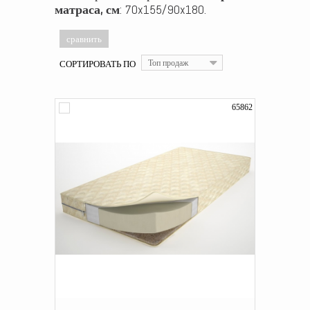
матраса, см
: 70x155/90x180.
СОРТИРОВАТЬ ПО
Топ продаж
65862