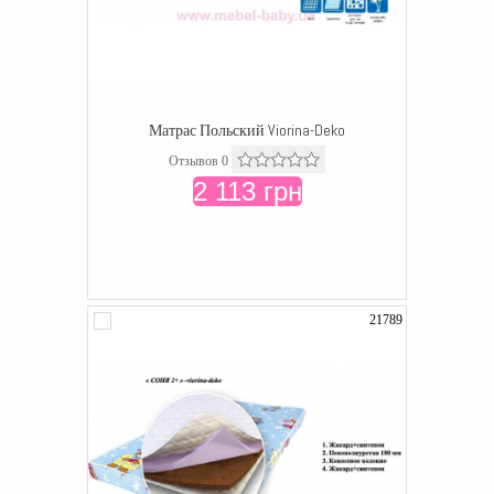
Матрас Польский Viorina-Deko
Отзывов 0
2 113 грн
21789