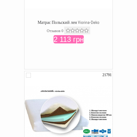
Матрас Польский лен Viorina-Deko
Отзывов 0
2 113 грн
21791