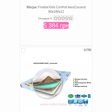
Матрас Fmebel Kids Comfort AeroCoconut
90х180х12
Отзывов 0
5 384 грн
21793