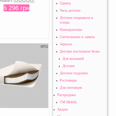
тзывов 0
Одеяла
6 296 грн
Часы детские
Детские покрывала и
пледы
Наматрасники
Светильники и лампы
Зеркала
19712
Детское постельное белье
Для малышей
Детское
Детские подушки
Ростомеры
Для питомцев
Распродажа
TM Meblik
Акции