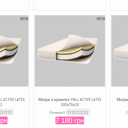
19720
19719
LL ACTIVE LATEX
Матрас в кроватку VIALL ACTIVE LATEX
Матрас
12
200х70х10
Отзывов 0
О
грн
7 180 грн