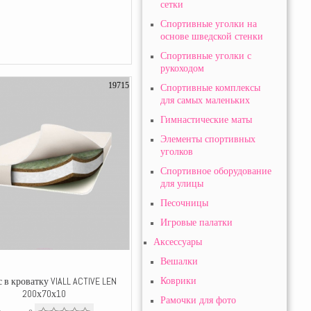
сетки
Спортивные уголки на
основе шведской стенки
Спортивные уголки с
рукоходом
19715
Спортивные комплексы
для самых маленьких
Гимнастические маты
Элементы спортивных
уголков
Спортивное оборудование
для улицы
Песочницы
Игровые палатки
Аксессуары
Вешалки
 в кроватку VIALL ACTIVE LEN
Коврики
200х70х10
Рамочки для фото