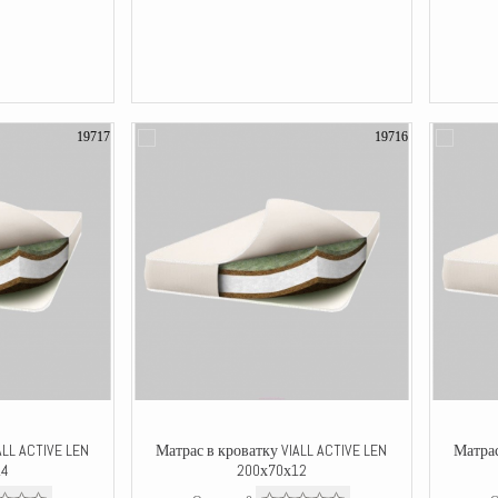
19717
19716
ALL ACTIVE LEN
Матрас в кроватку VIALL ACTIVE LEN
Матрас
14
200х70х12