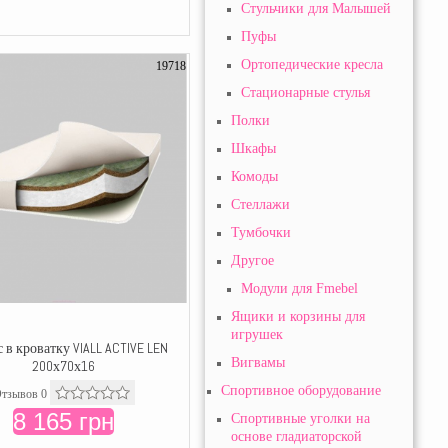
Стульчики для Малышей
Пуфы
Ортопедические кресла
19718
Стационарные стулья
Полки
Шкафы
Комоды
Стеллажи
Тумбочки
Другое
Модули для Fmebel
Ящики и корзины для
игрушек
 в кроватку VIALL ACTIVE LEN
Вигвамы
200х70х16
Спортивное оборудование
тзывов 0
8 165 грн
Спортивные уголки на
основе гладиаторской