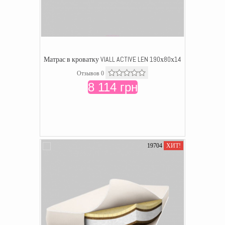
Матрас в кроватку VIALL ACTIVE LEN 190х80х14
Отзывов 0
8 114 грн
19704
ХИТ!