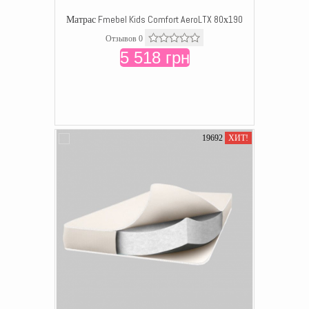
Матрас Fmebel Kids Comfort AeroLTX 80х190
Отзывов 0
5 518 грн
19692
ХИТ!