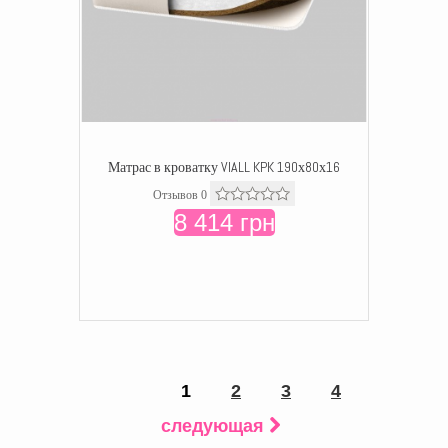
Матрас в кроватку VIALL KPK 190х80х16
Отзывов 0
8 414 грн
1
2
3
4
следующая