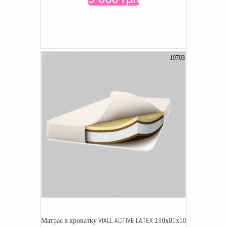
19703
Матрас в кроватку VIALL ACTIVE LATEX 190х80х10