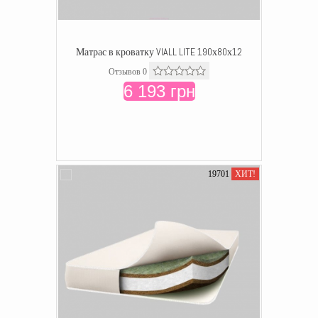
Матрас в кроватку VIALL LITE 190х80х12
Отзывов 0
6 193 грн
19701
ХИТ!