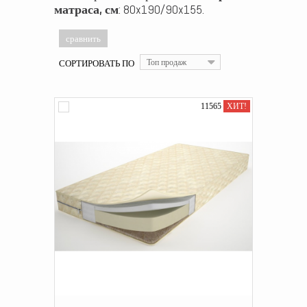
матраса, см
: 80x190/90x155.
СОРТИРОВАТЬ ПО
Топ продаж
11565
ХИТ!