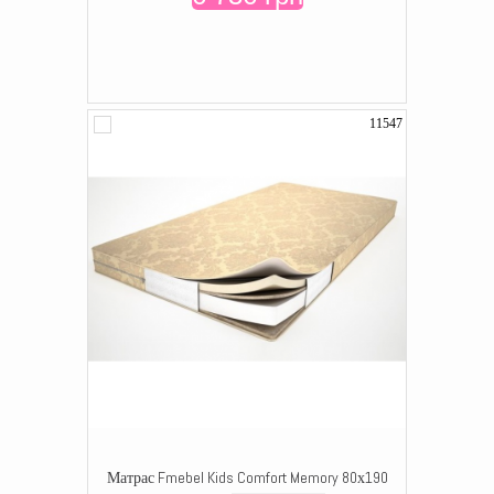
11547
Матрас Fmebel Kids Comfort Memory 80х190