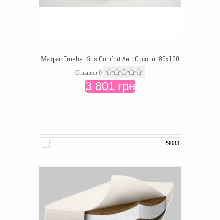
Матрас Fmebel Kids Comfort AeroCoconut 80х190
Отзывов 0
3 801 грн
29083