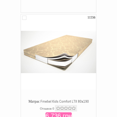
11556
Матрас Fmebel Kids Comfort LTX 80х190
Отзывов 0
6 736 грн