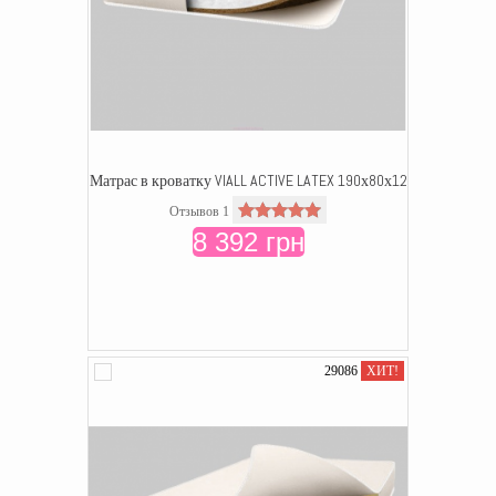
Матрас в кроватку VIALL ACTIVE LATEX 190х80х12
Отзывов 1
8 392 грн
29086
ХИТ!