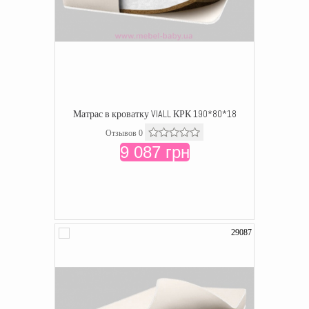
Матрас в кроватку VIALL КРК 190*80*18
Отзывов 0
9 087 грн
29087