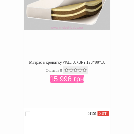
Матрас в кроватку VIALL LUXURY 190*80*10
Отзывов 0
15 996 грн
61151
ХИТ!