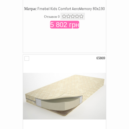
Матрас Fmebel Kids Comfort AeroMemory 80х190
Отзывов 0
5 802 грн
65869