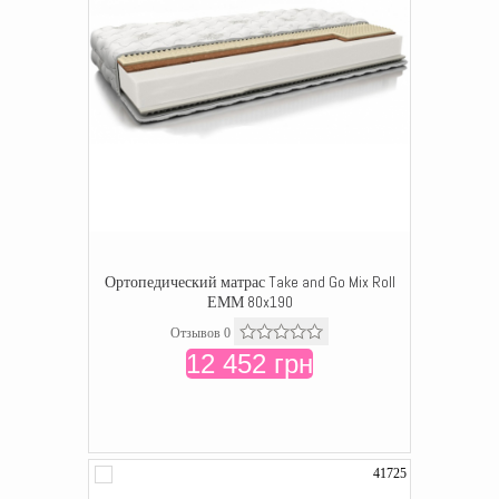
Ортопедический матрас Take and Go Mix Roll
ЕММ 80x190
Отзывов 0
12 452 грн
41725