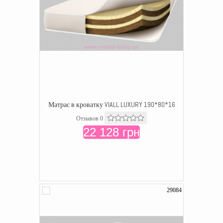
Матрас в кроватку VIALL LUXURY 190*80*16
Отзывов 0
22 128 грн
29084