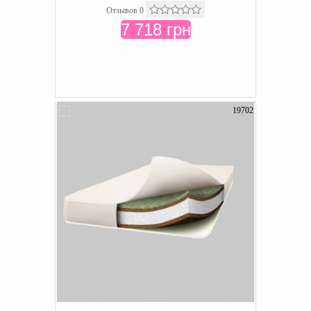
Отзывов 0
7 718 грн
19702