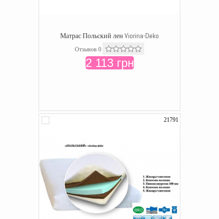
Матрас Польский лен Viorina-Deko
Отзывов 0
2 113 грн
21791