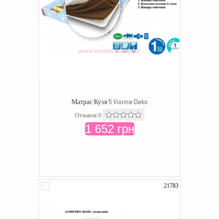
Матрас Кузя 5 Viorina-Deko
Отзывов 0
1 652 грн
21783