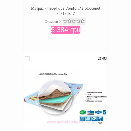
Матрас Fmebel Kids Comfort AeroCoconut
90х180х12
Отзывов 0
5 384 грн
21793