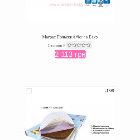
Матрас Польский Viorina-Deko
Отзывов 0
2 113 грн
21789