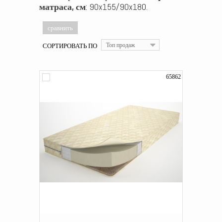
матраса, см
: 90x155/90x180.
СОРТИРОВАТЬ ПО
Топ продаж
65862