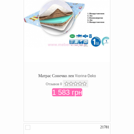
Матрас Сонечко лен Viorina-Deko
Отзывов 0
1 583 грн
21781