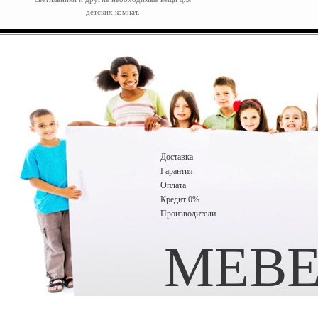
детских комнат.
Доставка
Гарантия
Оплата
Кредит 0%
Производители
MEBE
Исполняем детские