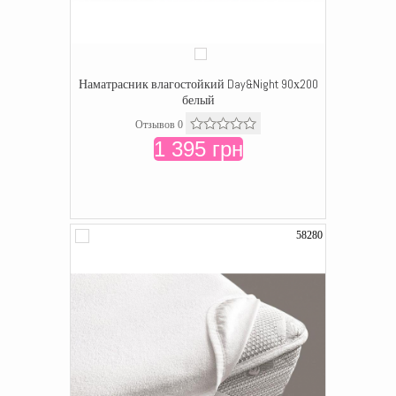
Наматрасник влагостойкий Day&Night 90х200
белый
Отзывов 0
1 395 грн
58280