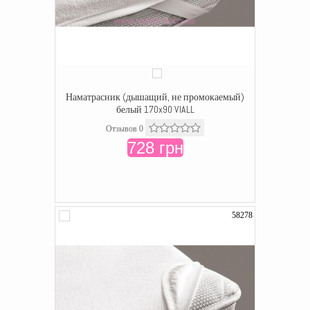
Наматрасник (дышащий, не промокаемый)
белый 170x90 VIALL
Отзывов 0
728 грн
58278