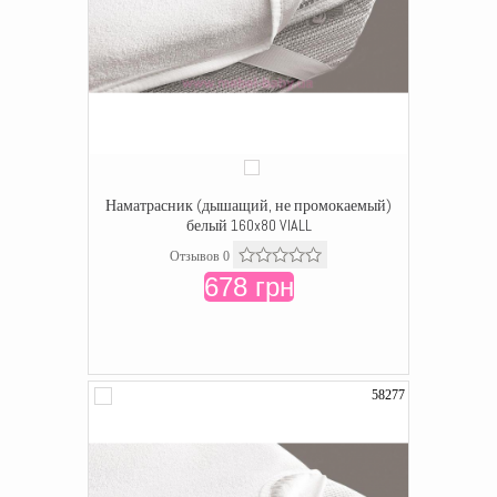
Наматрасник (дышащий, не промокаемый)
белый 160x80 VIALL
Отзывов 0
678 грн
58277