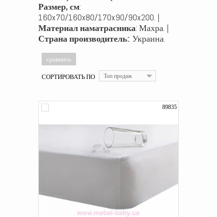
Размер, см
:
160x70/160x80/170x90/90x200. |
Материал наматрасника
: Махра. |
Страна производитель:
: Украина.
СОРТИРОВАТЬ ПО
Топ продаж
89835