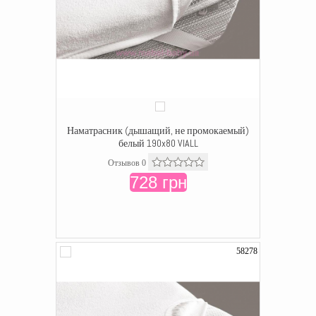
Наматрасник (дышащий, не промокаемый)
белый 190x80 VIALL
Отзывов 0
728 грн
58278