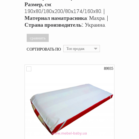
Размер, см
:
190x80/180х200/80х174/160x80. |
Материал наматрасника
: Махра. |
Страна производитель:
: Украина.
СОРТИРОВАТЬ ПО
Топ продаж
89935