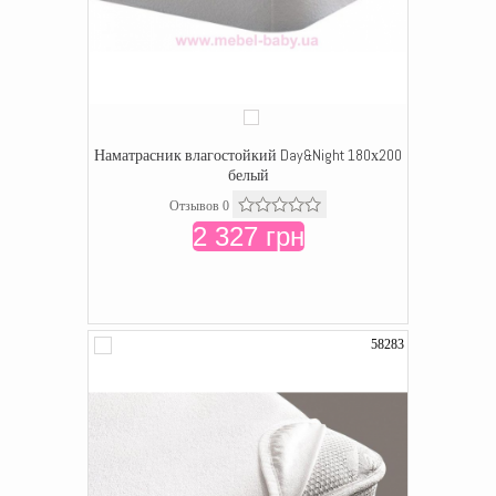
Наматрасник влагостойкий Day&Night 180х200
белый
Отзывов 0
2 327 грн
58283