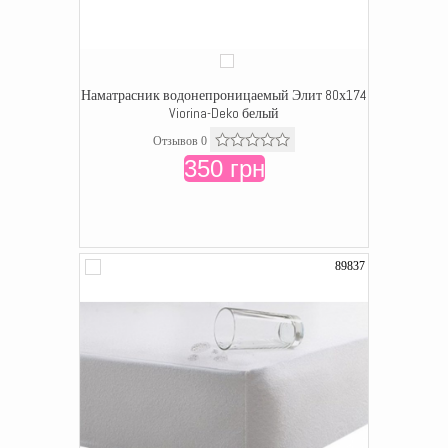
Наматрасник водонепроницаемый Элит 80х174
Viorina-Deko белый
Отзывов 0
350 грн
89837