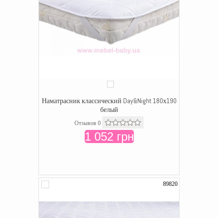
Наматрасник классический Day&Night 180х190
белый
Отзывов 0
1 052 грн
89820