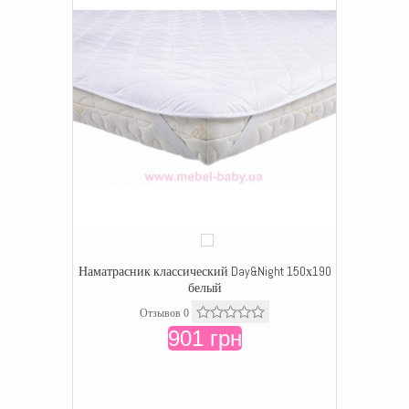
Наматрасник классический Day&Night 150х190
белый
Отзывов 0
901 грн