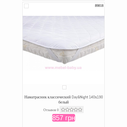
89818
Наматрасник классический Day&Night 140х190
белый
Отзывов 0
857 грн