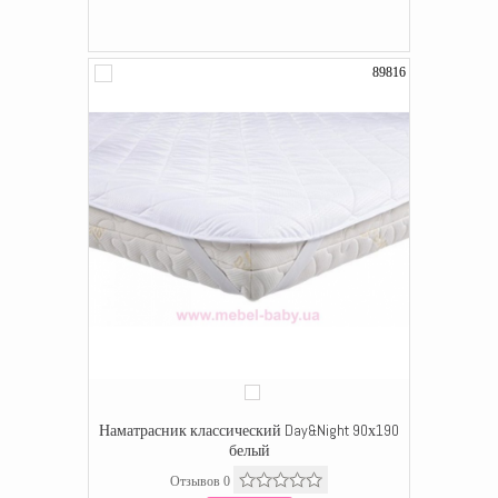
89816
Наматрасник классический Day&Night 90х190
белый
Отзывов 0