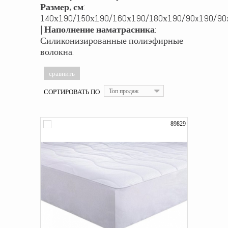
Размер, см
:
140х190/150х190/160х190/180х190/90x190/90x
|
Наполнение наматрасника
:
Силиконизированные полиэфирные
волокна.
СОРТИРОВАТЬ ПО
Топ продаж
89829