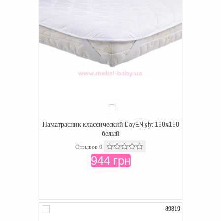
Наматрасник классический Day&Night 160х190
белый
Отзывов 0
944 грн
89819