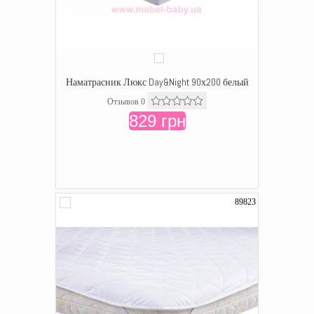
Наматрасник Люкс Day&Night 90х200 белый
Отзывов 0
829 грн
89823