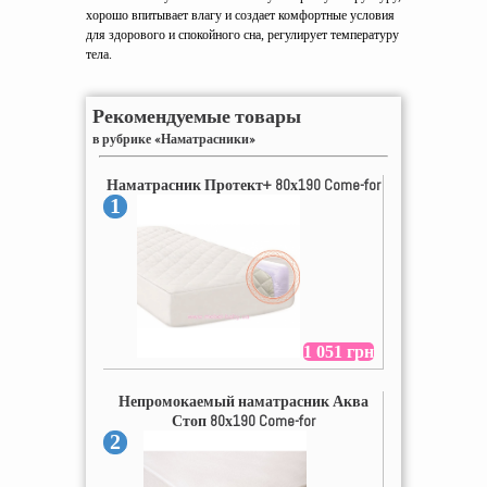
хорошо впитывает влагу и создает комфортные условия
для здорового и спокойного сна, регулирует температуру
тела.
Рекомендуемые товары
в рубрике «Наматрасники»
Наматрасник Протект+ 80х190 Come-for
1
1 051 грн
Непромокаемый наматрасник Аква
Стоп 80х190 Come-for
2