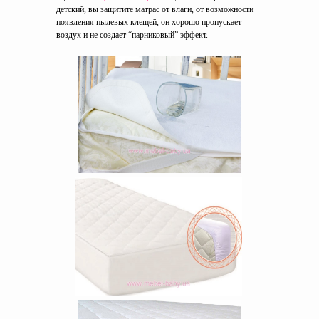
детский, вы защитите матрас от влаги, от возможности
появления пылевых клещей, он хорошо пропускает
воздух и не создает “парниковый” эффект.