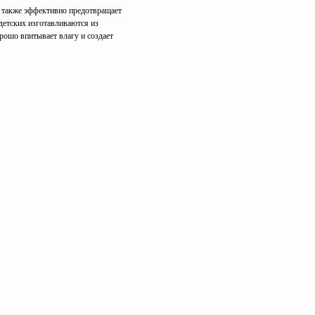
н также эффективно предотвращает
детских изготавливаются из
рошо впитывает влагу и создает