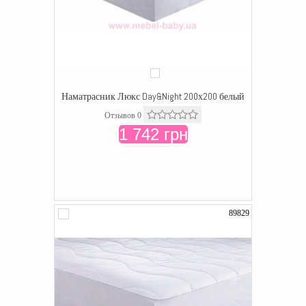
Наматрасник Люкс Day&Night 200х200 белый
Отзывов 0
1 742 грн
89829