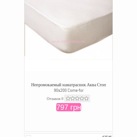
Непромокаемый наматрасник Аква Стоп
90х200 Come-for
Отзывов 0
797 грн