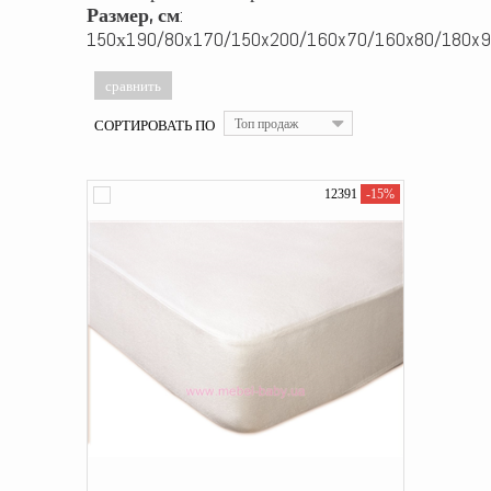
Размер, см
:
150х190/80x170/150x200/160x70/160x80/180x9
СОРТИРОВАТЬ ПО
Топ продаж
12391
-15%