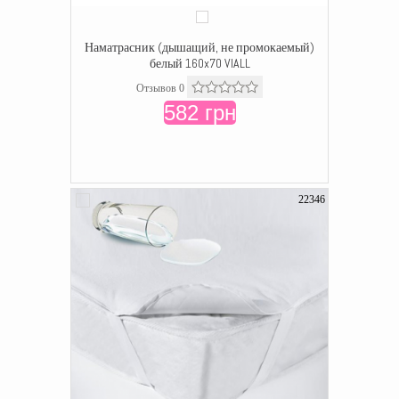
Наматрасник (дышащий, не промокаемый)
белый 160x70 VIALL
Отзывов 0
582 грн
22346