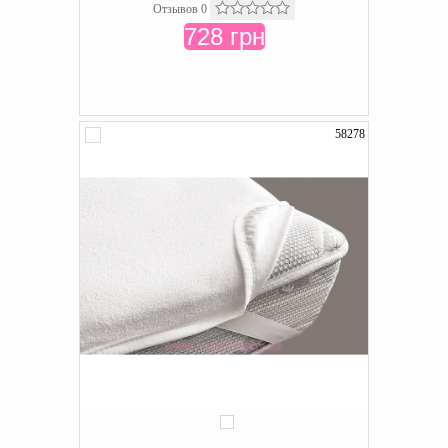
Отзывов 0
728 грн
58278