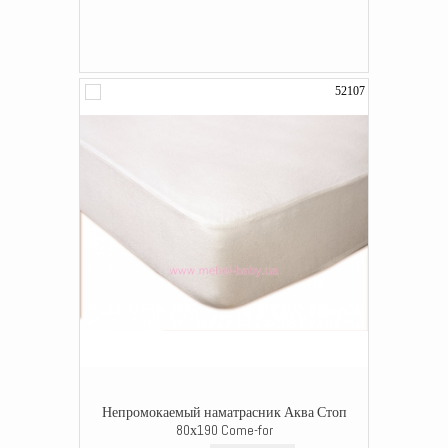
52107
Непромокаемый наматрасник Аква Стоп
80х190 Come-for