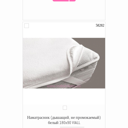
58282
Наматрасник (дышащий, не промокаемый)
белый 180x90 VIALL