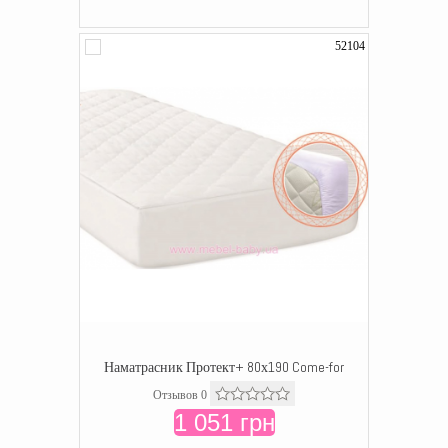
52104
Наматрасник Протект+ 80х190 Come-for
Отзывов 0
1 051 грн