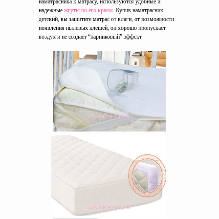
наматрасника к матрасу, используются удобные и
надежные
жгуты по его краям
. Купив наматрасник
детский, вы защитите матрас от влаги, от возможности
появления пылевых клещей, он хорошо пропускает
воздух и не создает “парниковый” эффект.