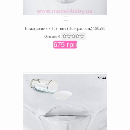
Наматрасник Flitex Terry (Поверхность) 190х80
Отзывов 0
675 грн
22344