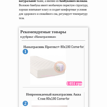
натуральной
ткани, а именно из
бамбукового волокна
.
Волокно бамбука имеет необычную пористую структуру,
хорошо впитывает влагу и создает комфортные условия
для здорового и спокойного сна, регулирует температуру
тела.
Рекомендуемые товары
в рубрике «Наматрасники»
Наматрасник Протект+ 80х190 Come-for
1
1 051 грн
Непромокаемый наматрасник Аква
Стоп 80х190 Come-for
2