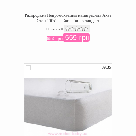
Распродажа Непромокаемый наматрасник Аква
Стоп 100х190 Come-for нестандарт
Отзывов 0
559 грн
658 грн
89835