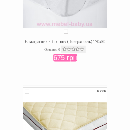
Наматрасник Flitex Terry (Поверхность) 170х80
Отзывов 0
675 грн
63566