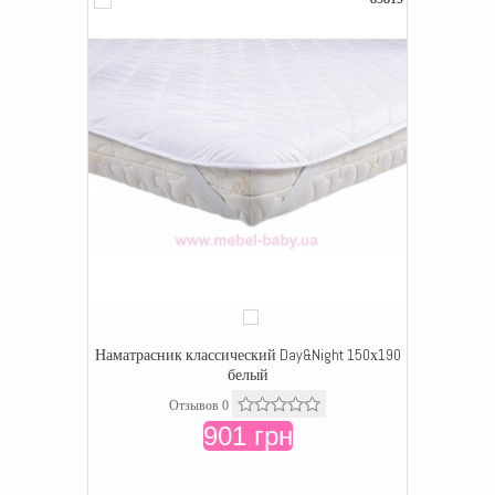
Наматрасник классический Day&Night 150х190
белый
Отзывов 0
901 грн