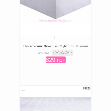
Наматрасник Люкс Day&Night 90х200 белый
Отзывов 0
829 грн
89826