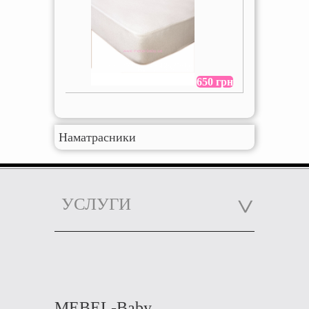
650 грн
Наматрасники
УСЛУГИ
MEBEL-Baby