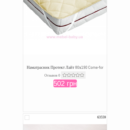
Наматрасник Протект Лайт 80х190 Come-for
Отзывов 0
502 грн
63559