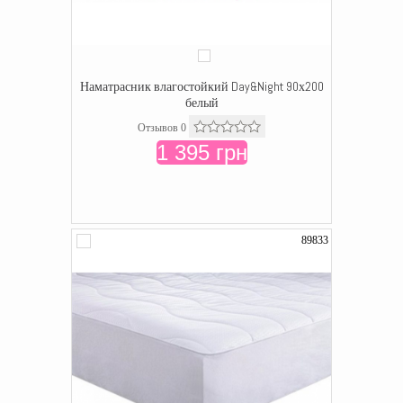
Наматрасник влагостойкий Day&Night 90х200
белый
Отзывов 0
1 395 грн
89833