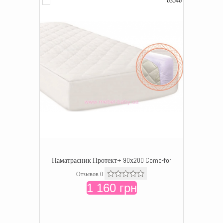
63546
Наматрасник Протект+ 90х200 Come-for
Отзывов 0
1 160 грн