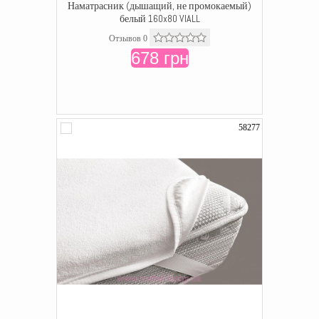
Наматрасник (дышащий, не промокаемый)
белый 160x80 VIALL
Отзывов 0
678 грн
58277