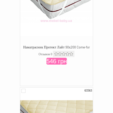
Наматрасник Протект Лайт 90х200 Come-for
Отзывов 0
546 грн
63563