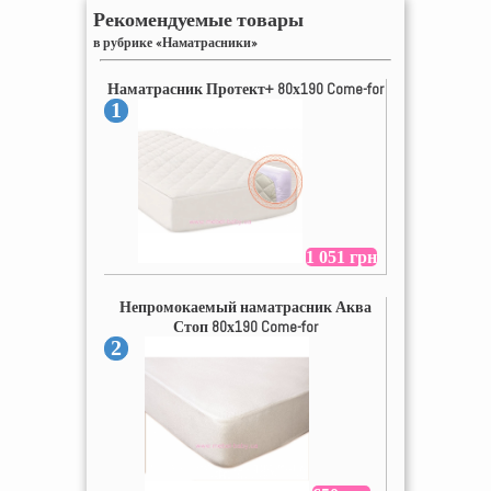
Рекомендуемые товары
в рубрике «Наматрасники»
Наматрасник Протект+ 80х190 Come-for
1
1 051 грн
Непромокаемый наматрасник Аква
Стоп 80х190 Come-for
2