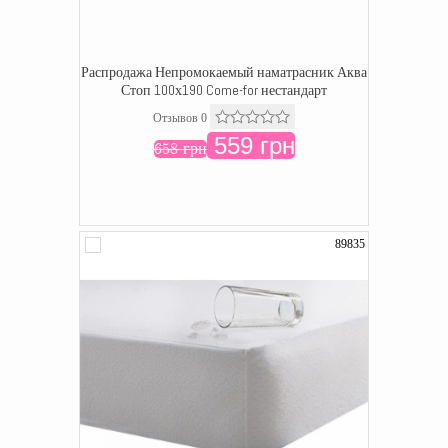
Распродажа Непромокаемый наматрасник Аква
Стоп 100х190 Come-for нестандарт
Отзывов 0
559 грн
658 грн
89835