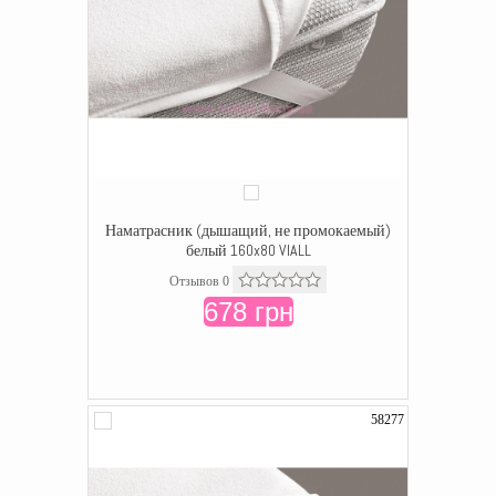
Наматрасник (дышащий, не промокаемый)
белый 160x80 VIALL
Отзывов 0
678 грн
58277