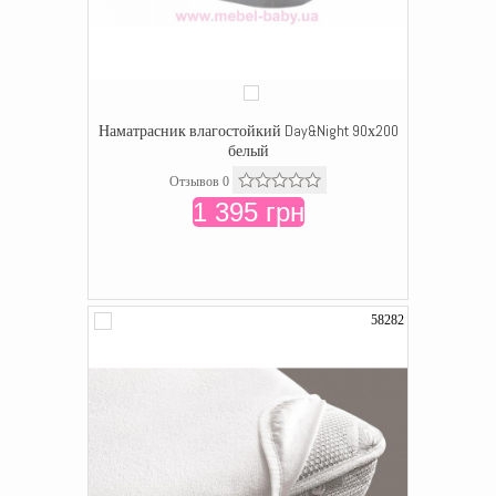
Наматрасник влагостойкий Day&Night 90х200
белый
Отзывов 0
1 395 грн
58282