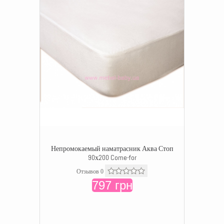
Непромокаемый наматрасник Аква Стоп
90х200 Come-for
Отзывов 0
797 грн