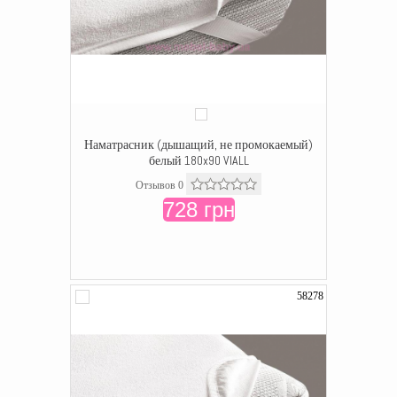
Наматрасник (дышащий, не промокаемый)
белый 180x90 VIALL
Отзывов 0
728 грн
58278