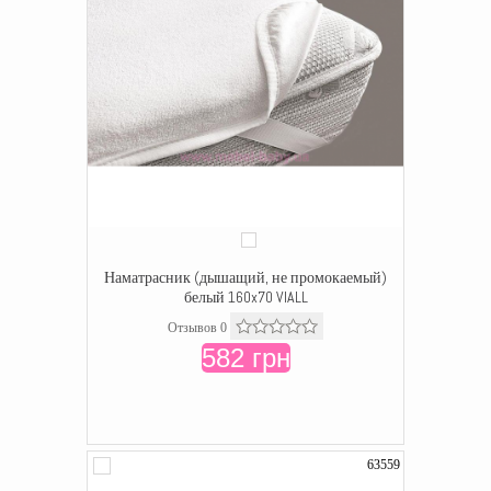
Наматрасник (дышащий, не промокаемый)
белый 160x70 VIALL
Отзывов 0
582 грн
63559