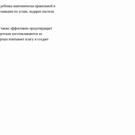
ь ребенка анатомически правильной и
зинками по углам, подарит постели
н также эффективно предотвращает
детских изготавливаются из
рошо впитывает влагу и создает