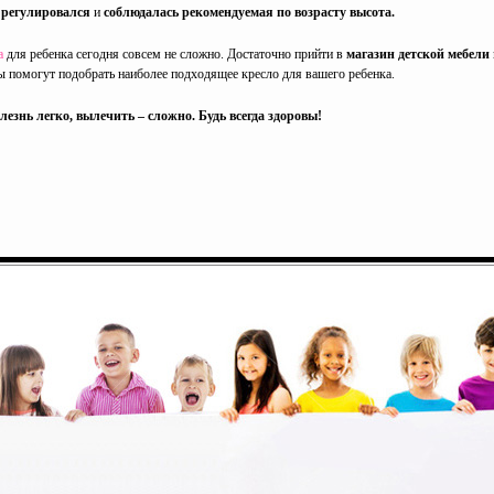
регулировался
и
соблюдалась рекомендуемая по возрасту высота.
а
для ребенка сегодня совсем не сложно. Достаточно прийти в
магазин детской мебели
 помогут подобрать наиболее подходящее кресло для вашего ребенка.
езнь легко, вылечить – сложно. Будь всегда здоровы!