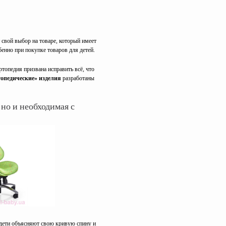
 свой выбор на товаре, который имеет
бенно при покупке товаров для детей.
ртопедия призвана исправить всё, что
топедические» изделия
разработаны
 но и необходимая с
 дети объясняют свою кривую спину и