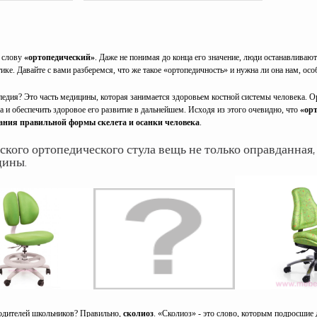
 слову
«ортопедический»
. Даже не понимая до конца его значение, люди останавливают
тике. Давайте с вами разберемся, что же такое «ортопедичность» и нужна ли она нам, осо
педия? Это часть медицины, которая занимается здоровьем костной системы человека. О
а и обеспечить здоровое его развитие в дальнейшем. Исходя из этого очевидно, что
«ор
ния правильной формы скелета и осанки человека
.
ского ортопедического стула вещь не только оправданная,
цины.
одителей школьников? Правильно,
сколиоз
. «Сколиоз» - это слово, которым подросшие