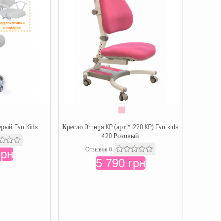
ерый Evo-Kids
Кресло Omega KP (арт.Y-220 KP) Evo-kids
420 Розовый
Отзывов 0
грн
5 790 грн