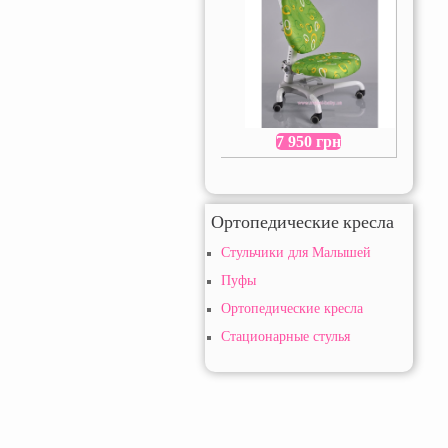
7 950 грн
Ортопедические кресла
Стульчики для Малышей
Пуфы
Ортопедические кресла
Стационарные стулья