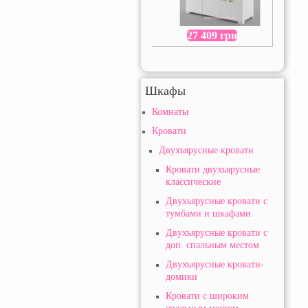
27 409 грн
Шкафы
Комнаты
Кровати
Двухъярусные кровати
Кровати двухъярусные
классические
Двухьярусные кровати с
тумбами и шкафами
Двухъярусные кровати с
доп. спальным местом
Двухъярусные кровати-
домики
Кровати с широким