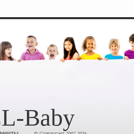
L-Baby
 мечты