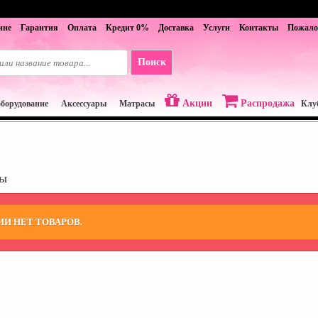
ине
Гарантия
Оплата
Кредит 0%
Доставка
Услуги
Контакты
Пожало
Акции
Распродажа
оборудование
Аксессуары
Матрасы
Клу
фы
ИИ НЕТ ТОВАРОВ.