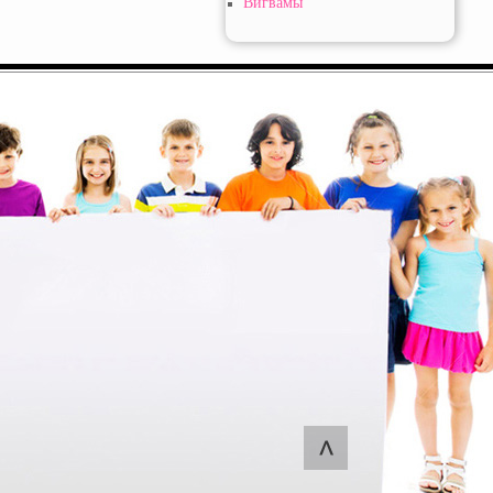
Вигвамы