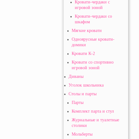
Кровати-чердаки с
игровой зоной
Кровати-чердаки со
шкафом
Мягкие кровати
Одноярусные кровати-
домики
Кровати К-2
Кровати со спортивно
игровой зоной
Диваны
Уголок школьника
Столы и парты
Парты
Комплект парта и стул
Журнальные и туалетные
столики
Мольберты