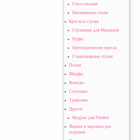
Стол-стеллаж
Письменные столы
Кресла и стулья
Стульчики для Малышей
Пуфы
Ортопедические кресла
Стационарные стулья
Полки
Шкафы
Комоды
Стеллажи
Тумбочки
Другое
Модули для Fmebel
Ящики и корзины для
игрушек