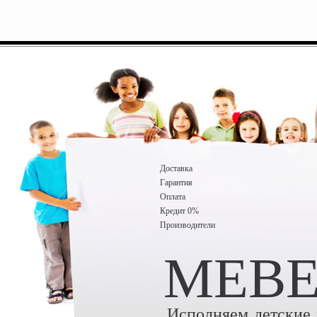
Доставка
Гарантия
Оплата
Кредит 0%
Производители
MEBE
Исполняем детские