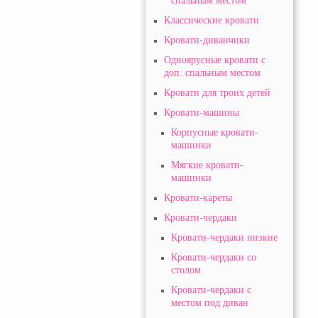
спальным местом
Классические кровати
Кровати-диванчики
Одноярусные кровати с
доп. спальным местом
Кровати для троих детей
Кровати-машины
Корпусные кровати-
машинки
Мягкие кровати-
машинки
Кровати-кареты
Кровати-чердаки
Кровати-чердаки низкие
Кровати-чердаки со
столом
Кровати-чердаки с
местом под диван