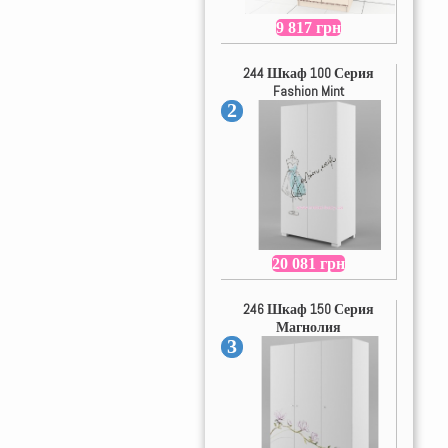
9 817 грн
244 Шкаф 100 Серия
Fashion Mint
2
20 081 грн
246 Шкаф 150 Серия
Магнолия
3