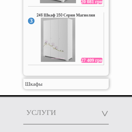
20 081 грн
246 Шкаф 150 Серия Магнолия
3
27 409 грн
Шкафы
УСЛУГИ