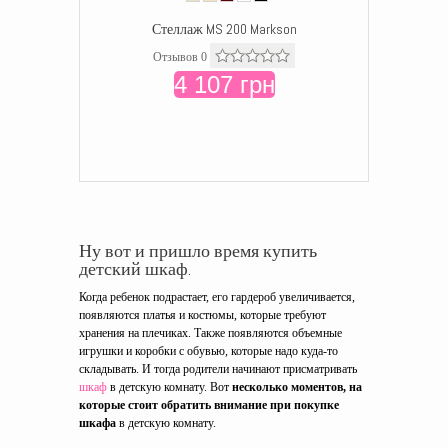
Стеллаж MS 200 Markson
Отзывов 0
4 107 грн
Ну вот и пришло время купить
детский шкаф.
Когда ребенок подрастает, его гардероб увеличивается,
появляются платья и костюмы, которые требуют
хранения на плечиках. Также появляются объемные
игрушки и коробки с обувью, которые надо куда-то
складывать. И тогда родители начинают присматривать
шкаф
в детскую комнату. Вот
несколько моментов, на
которые стоит обратить внимание при покупке
шкафа
в детскую комнату.