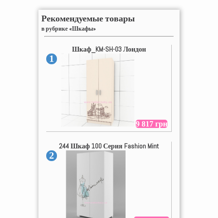
Рекомендуемые товары
в рубрике «Шкафы»
Шкаф_KM-SH-03 Лондон
1
9 817 грн
244 Шкаф 100 Серия Fashion Mint
2