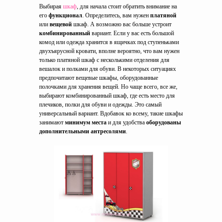
Выбирая
шкаф
, для начала стоит обратить внимание на
его
функционал
. Определитесь, вам нужен
платяной
или
вещевой
шкаф. А возможно вас больше устроит
комбинированный
вариант. Если у вас есть большой
комод или одежда хранится в ящичках под ступеньками
двухъярусной кровати, вполне вероятно, что вам нужен
только платяной шкаф с несколькими отделения для
вешалок и полками для обуви. В некоторых ситуациях
предпочитают вещевые шкафы, оборудованные
полочками для хранения вещей. Но чаще всего, все же,
выбирают комбинированный шкаф, где есть место для
плечиков, полки для обуви и одежды. Это самый
универсальный вариант. Вдобавок ко всему, такие шкафы
занимают
минимум места
и для удобства
оборудованы
дополнительными антресолями
.