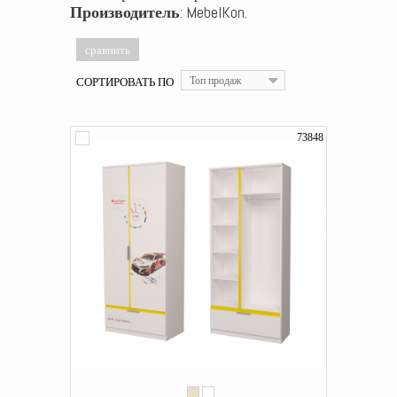
Производитель
: MebelKon.
СОРТИРОВАТЬ ПО
Топ продаж
73848