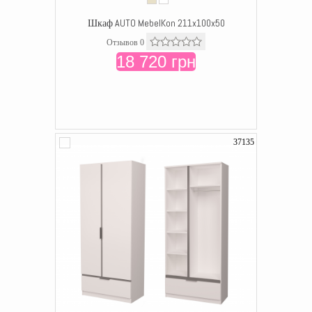
Шкаф AUTO MebelKon 211x100x50
Отзывов 0
18 720 грн
37135