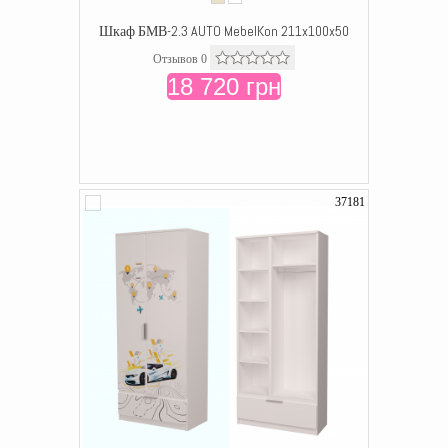
Шкаф БМВ-2.3 AUTO MebelKon 211x100x50
Отзывов 0
18 720 грн
37181