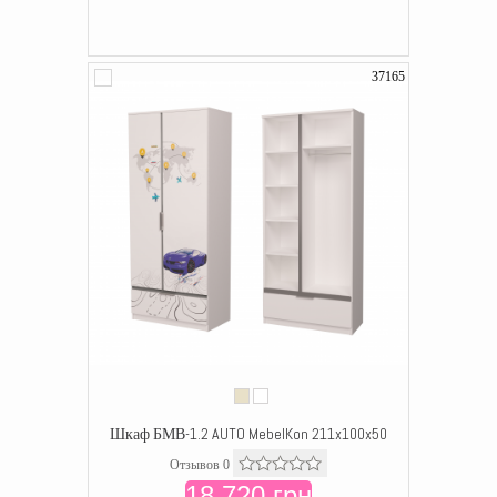
37165
Шкаф БМВ-1.2 AUTO MebelKon 211x100x50
Отзывов 0
18 720 грн