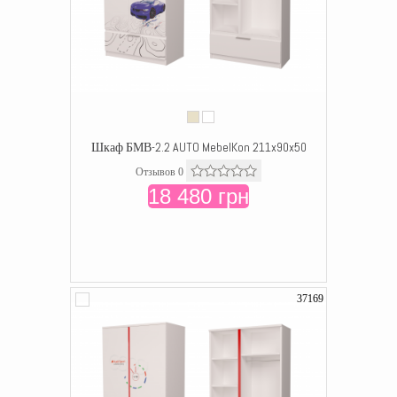
Шкаф БМВ-2.2 AUTO MebelKon 211x90x50
Отзывов 0
18 480 грн
37169