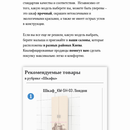
стандартам качества и соответствия. Независимо от
того, какую модель выберете вы, можете быть уверены –
это шкаф
прочный
, окрашен нетоксичными и
экологичными красками, а также не имеет острых углов
в конструкции.
Если вы все еще не решили, какую модель выбрать,
берите малыша и приезжайте в
наши салоны
, которые
расположены
в разных районах Киева
.
Квалифицированные продавцы
помогут вам
сделать
покупку максимально легко и комфортно.
Рекомендуемые товары
в рубрике «Шкафы»
Шкаф_KM-SH-03 Лондон
1