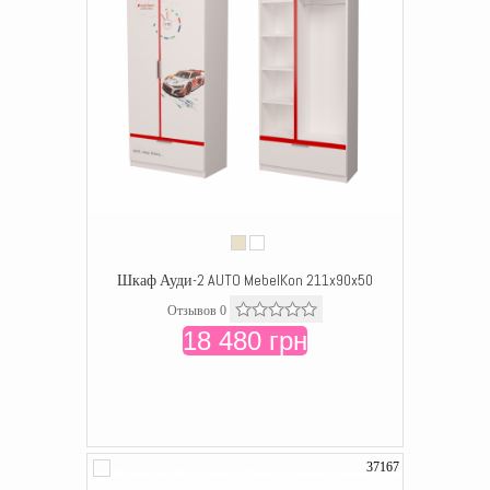
Шкаф Ауди-2 AUTO MebelKon 211x90x50
Отзывов 0
18 480 грн
37167