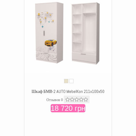
Шкаф БМВ-2 AUTO MebelKon 211x100x50
Отзывов 0
18 720 грн