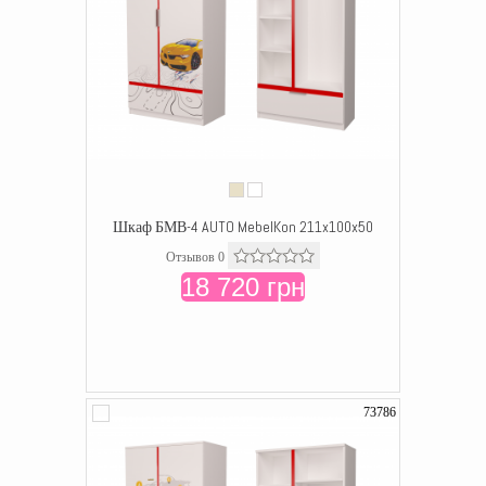
Шкаф БМВ-4 AUTO MebelKon 211x100x50
Отзывов 0
18 720 грн
73786