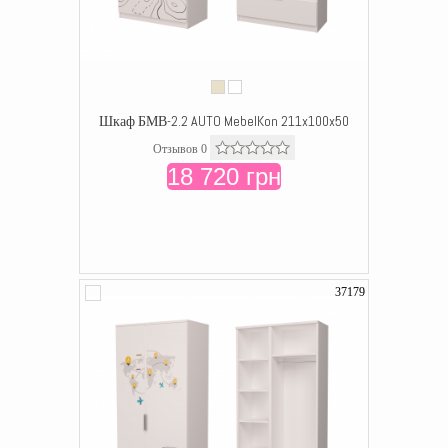
Шкаф БМВ-2.2 AUTO MebelKon 211x100x50
Отзывов 0
18 720 грн
37179