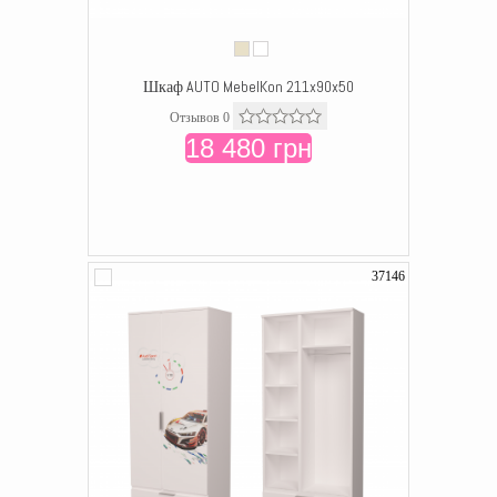
Шкаф AUTO MebelKon 211x90x50
Отзывов 0
18 480 грн
37146