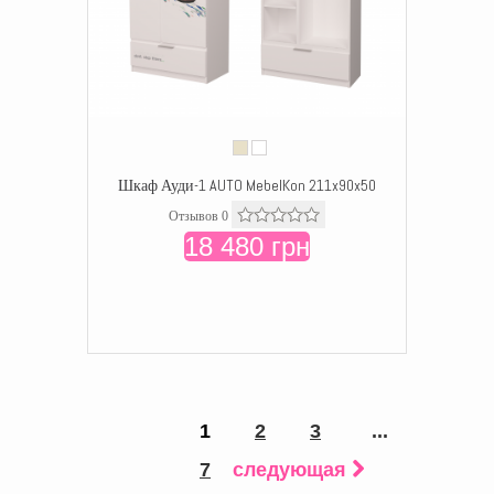
Шкаф Ауди-1 AUTO MebelKon 211x90x50
Отзывов 0
18 480 грн
1
2
3
...
7
следующая