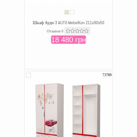
Шкаф Ауди-3 AUTO MebelKon 211x90x50
Отзывов 0
18 480 грн
73789