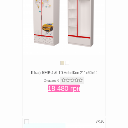
Шкаф БМВ-4 AUTO MebelKon 211x90x50
Отзывов 0
18 480 грн
37186