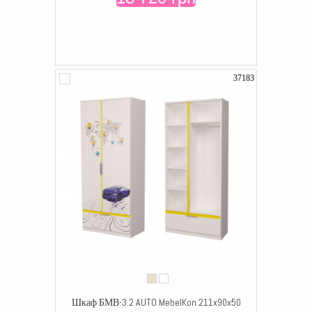
37183
Шкаф БМВ-3.2 AUTO MebelKon 211x90x50