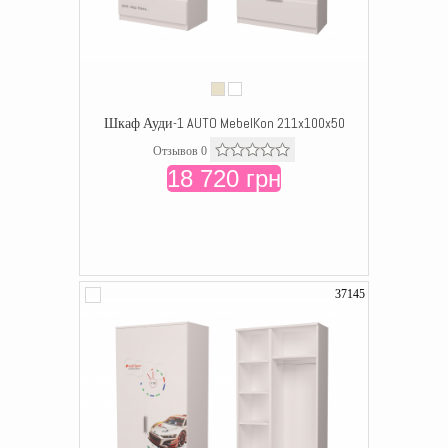
Шкаф Ауди-1 AUTO MebelKon 211x100x50
Отзывов 0
18 720 грн
37145