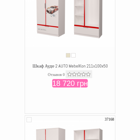
Шкаф Ауди-2 AUTO MebelKon 211x100x50
Отзывов 0
18 720 грн
37168