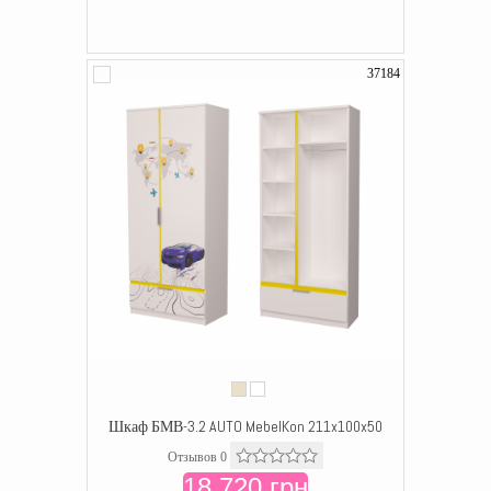
37184
Шкаф БМВ-3.2 AUTO MebelKon 211x100x50
Отзывов 0
18 720 грн