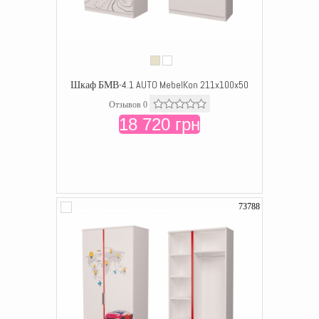
Шкаф БМВ-4.1 AUTO MebelKon 211x100x50
Отзывов 0
18 720 грн
73788