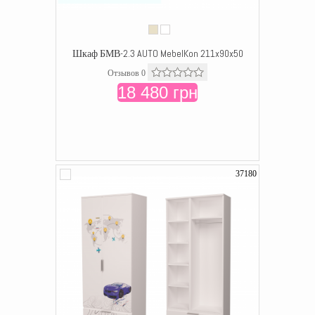
Шкаф БМВ-2.3 AUTO MebelKon 211x90x50
Отзывов 0
18 480 грн
37180