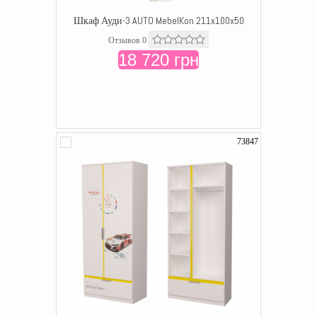
Шкаф Ауди-3 AUTO MebelKon 211x100x50
Отзывов 0
18 720 грн
73847