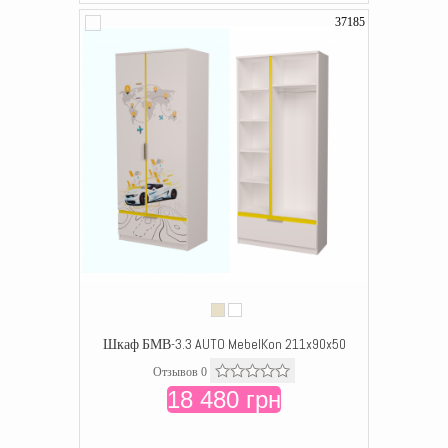
37185
Шкаф БМВ-3.3 AUTO MebelKon 211x90x50
Отзывов 0
18 480 грн