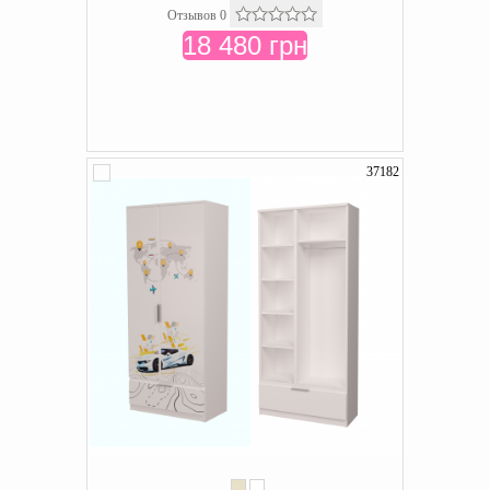
Отзывов 0
18 480 грн
37182