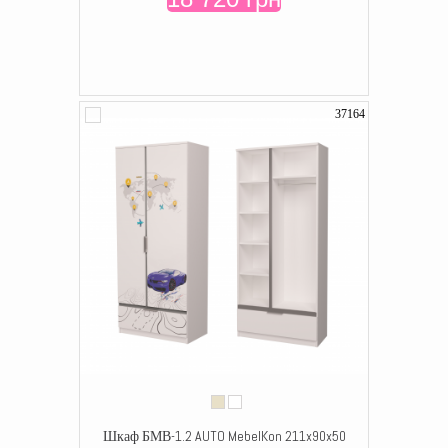
37164
Шкаф БМВ-1.2 AUTO MebelKon 211x90x50