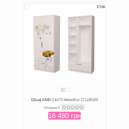
37166
Шкаф БМВ-2 AUTO MebelKon 211x90x50
Отзывов 0
18 480 грн