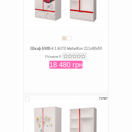
Шкаф БМВ-4.1 AUTO MebelKon 211x90x50
Отзывов 0
18 480 грн
73787