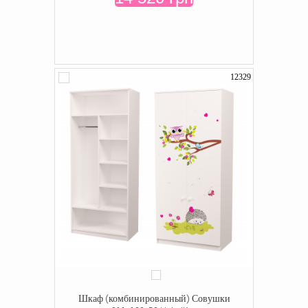
12329
Шкаф (комбинированный) Совушки