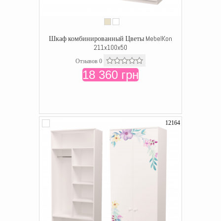
Шкаф комбинированный Цветы MebelKon
211x100x50
Отзывов 0
18 360 грн
12164