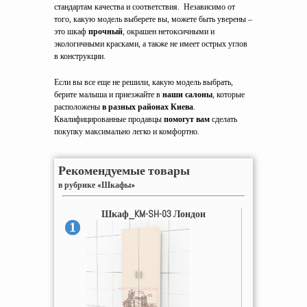
стандартам качества и соответствия. Независимо от
того, какую модель выберете вы, можете быть уверены –
это шкаф
прочный
, окрашен нетоксичными и
экологичными красками, а также не имеет острых углов
в конструкции.
Если вы все еще не решили, какую модель выбрать,
берите малыша и приезжайте в
наши салоны
, которые
расположены
в разных районах Киева
.
Квалифицированные продавцы
помогут вам
сделать
покупку максимально легко и комфортно.
Рекомендуемые товары
в рубрике «Шкафы»
Шкаф_KM-SH-03 Лондон
1