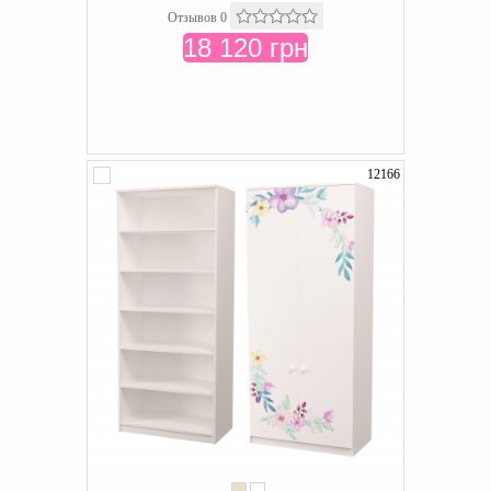
Отзывов 0
18 120 грн
12166