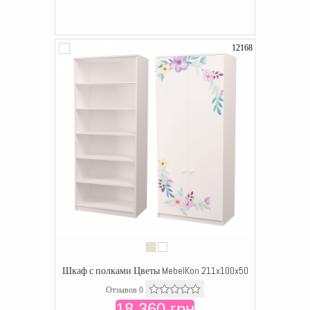
12168
Шкаф с полками Цветы MebelKon 211x100x50
Отзывов 0
18 360 грн