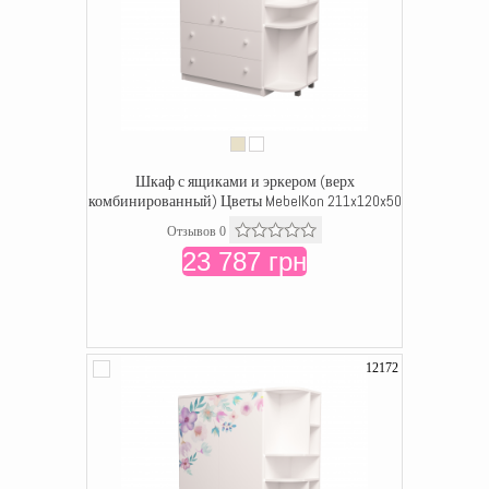
Шкаф с ящиками и эркером (верх
комбинированный) Цветы MebelKon 211x120x50
Отзывов 0
23 787 грн
12172