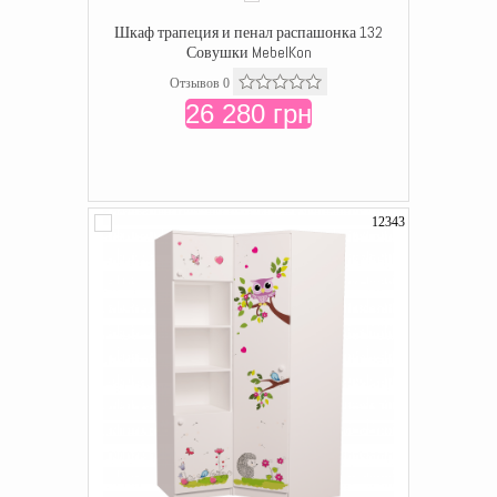
Шкаф трапеция и пенал распашонка 132
Совушки MebelKon
Отзывов 0
26 280 грн
12343