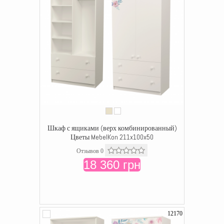
Шкаф с ящиками (верх комбинированный)
Цветы MebelKon 211x100x50
Отзывов 0
18 360 грн
12170