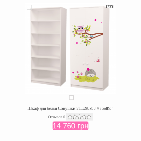
12331
Шкаф для белья Совушки 211x90x50 MebelKon
Отзывов 0
14 760 грн