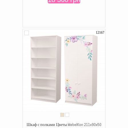
12167
Шкаф с полками Цветы MebelKon 211x90x50