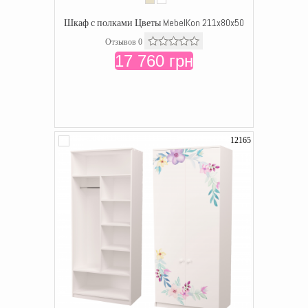
Шкаф с полками Цветы MebelKon 211x80x50
Отзывов 0
17 760 грн
12165