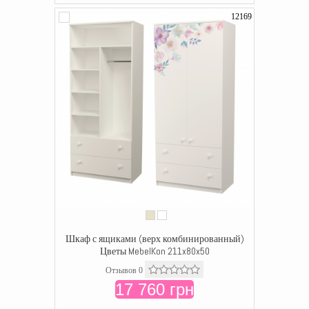
12169
Шкаф с ящиками (верх комбинированный)
Цветы MebelKon 211x80x50
Отзывов 0
17 760 грн