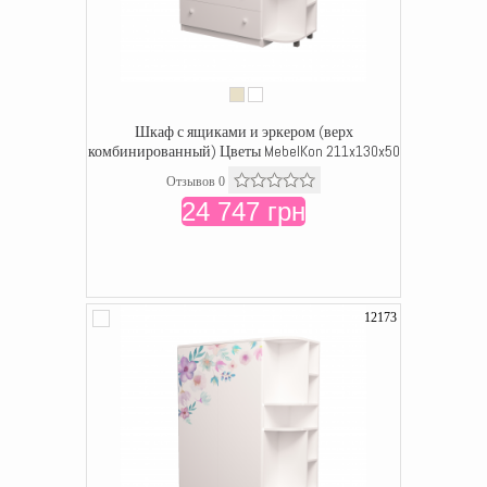
Шкаф с ящиками и эркером (верх
комбинированный) Цветы MebelKon 211x130x50
Отзывов 0
24 747 грн
12173