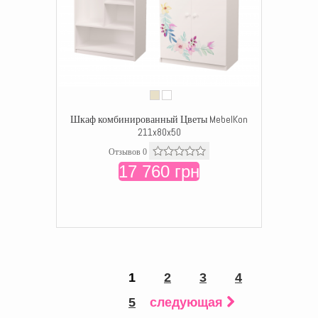
Шкаф комбинированный Цветы MebelKon
211x80x50
Отзывов 0
17 760 грн
1
2
3
4
5
следующая