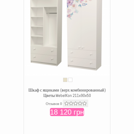
Шкаф с ящиками (верх комбинированный)
Цветы MebelKon 211x90x50
Отзывов 0
18 120 грн