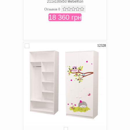
211x100x50 MebelKon
Отзывов 0
18 360 грн
12328