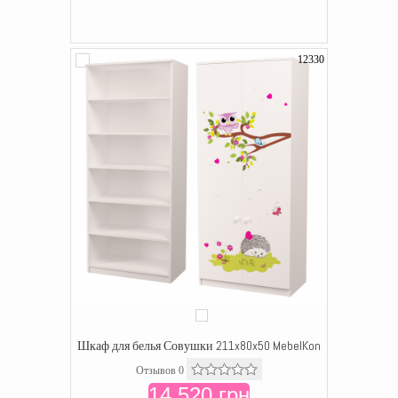
12330
Шкаф для белья Совушки 211x80x50 MebelKon
Отзывов 0
14 520 грн