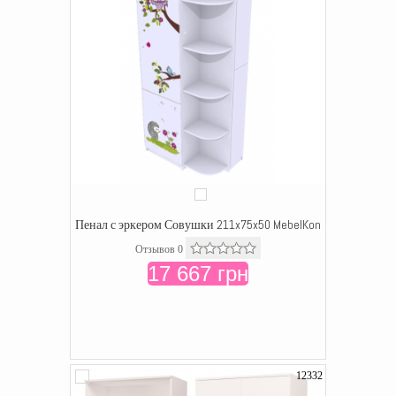
Пенал с эркером Совушки 211x75x50 MebelKon
Отзывов 0
17 667 грн
12332