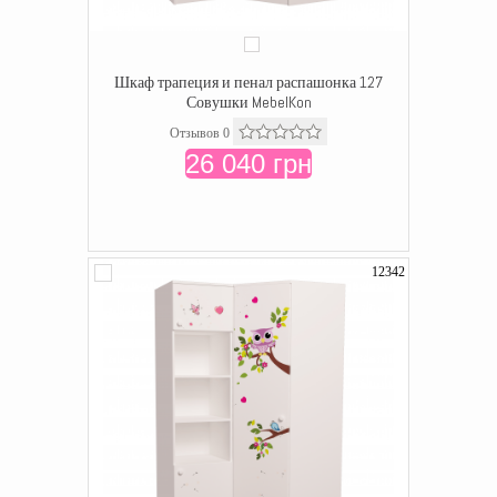
Шкаф трапеция и пенал распашонка 127
Совушки MebelKon
Отзывов 0
26 040 грн
12342