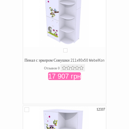
Пенал с эркером Совушки 211x80x50 MebelKon
Отзывов 0
17 907 грн
12337