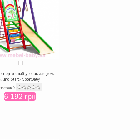
 спортивный уголок для дома
«Kind-Start» SportBaby
тзывов 0
6 192 грн