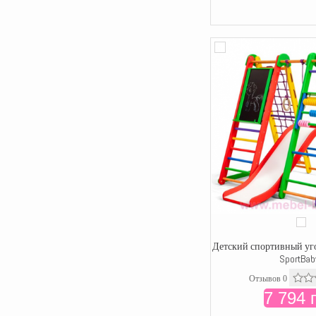
Детский спортивный уго
SportBab
Отзывов 0
7 794 