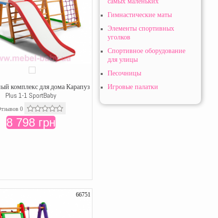
самых маленьких
Гимнастические маты
Элементы спортивных
уголков
Спортивное оборудование
для улицы
Песочницы
ый комплекс для дома Карапуз
Игровые палатки
Plus 1-1 SportBaby
тзывов 0
8 798 грн
66751