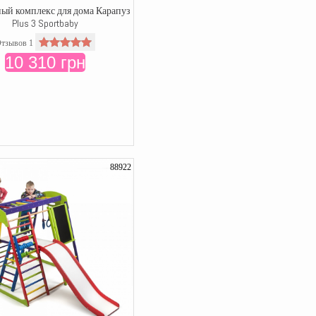
ый комплекс для дома Карапуз
Plus 3 Sportbaby
тзывов 1
10 310 грн
88922