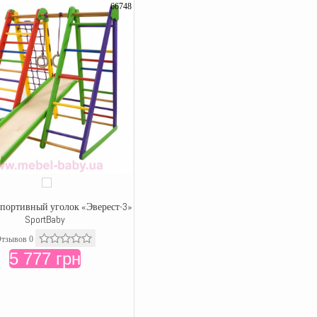
66748
спортивный уголок «Эверест-3»
SportBaby
тзывов 0
5 777 грн