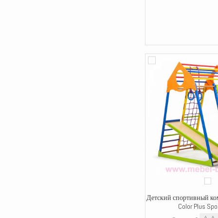
Детский спортивный ко
Color Plus Spo