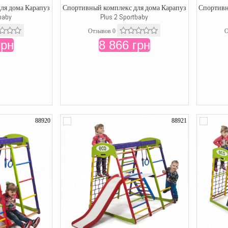
ля дома Карапуз
Спортивный комплекс для дома Карапуз
Спортивн
baby
Plus 2 Sportbaby
Отзывов 0
О
грн
8 866 грн
88920
88921