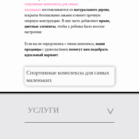
спортивные комплексы для самых
маленьких
изготавливаются из
натурального дерева
,
вскрыты безопасными лаками и имеют прочную
опорную конструкцию. В них часто добавляют
яркие,
цветные элементы
, чтобы у ребенка было веселое
настроение.
Если вы не определились с типом комплекса,
наши
продавцы
с удовольствием
помогут вам подобрать
идеальный вариант
.
Спортивные комплексы для самых
маленьких
УСЛУГИ