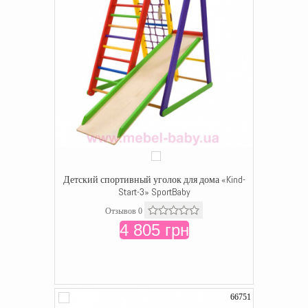
Детский спортивный уголок для дома «Kind-
Start-3» SportBaby
Отзывов 0
4 805 грн
66751