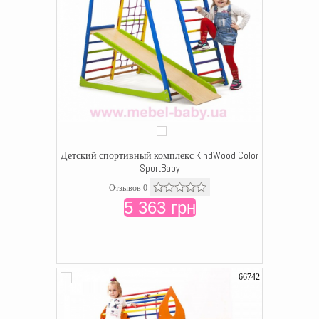
Детский спортивный комплекс KindWood Color
SportBaby
Отзывов 0
5 363 грн
66742