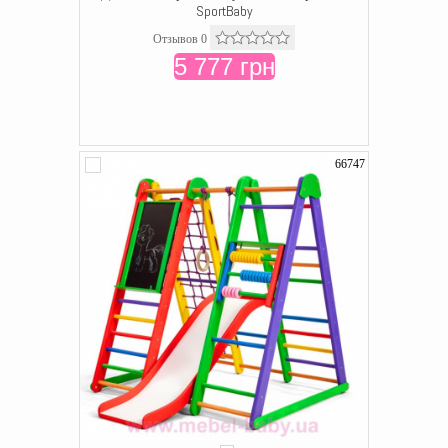
SportBaby
Отзывов 0
5 777 грн
66747