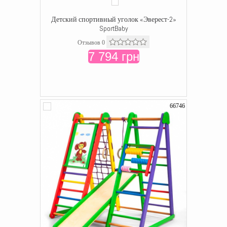
Детский спортивный уголок «Эверест-2»
SportBaby
Отзывов 0
7 794 грн
66746