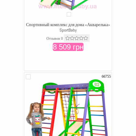
Спортивный комплекс для дома «Акварелька»
SportBaby
Отзывов 0
8 509 грн
66755