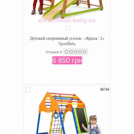
Детский спортивный уголок - «Кроха - 2»
SportBaby
Отзывов 0
6 850 грн
66744