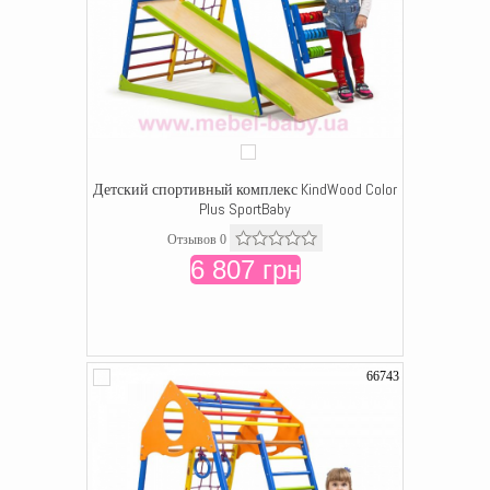
Детский спортивный комплекс KindWood Color
Plus SportBaby
Отзывов 0
6 807 грн
66743