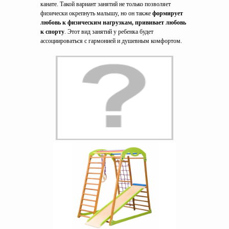
канате. Такой вариант занятий не только позволяет
физически окрепнуть малышу, но он также
формирует
любовь к физическим нагрузкам, прививает любовь
к спорту
. Этот вид занятий у ребенка будет
ассоциироваться с гармонией и душевным комфортом.