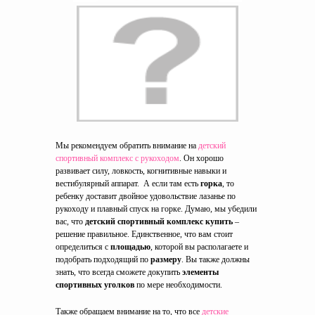
Мы рекомендуем обратить внимание на
детский
спортивный комплекс с рукоходом
. Он хорошо
развивает силу, ловкость, когнитивные навыки и
вестибулярный аппарат. А если там есть
горка
, то
ребенку доставит двойное удовольствие лазанье по
рукоходу и плавный спуск на горке. Думаю, мы убедили
вас, что
детский спортивный комплекс купить
–
решение правильное. Единственное, что вам стоит
определиться с
площадью
, которой вы располагаете и
подобрать подходящий по
размеру
. Вы также должны
знать, что всегда сможете докупить
элементы
спортивных уголков
по мере необходимости.
Также обращаем внимание на то, что все
детские