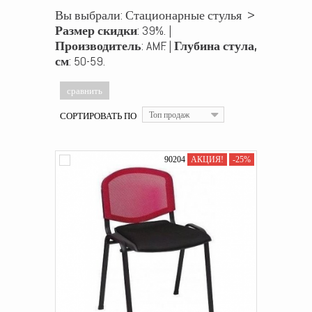
Вы выбрали: Стационарные стулья >
Размер скидки
: 39%. |
Производитель
: AMF. |
Глубина стула,
см
: 50-59.
СОРТИРОВАТЬ ПО
Топ продаж
90204
АКЦИЯ!
-25%