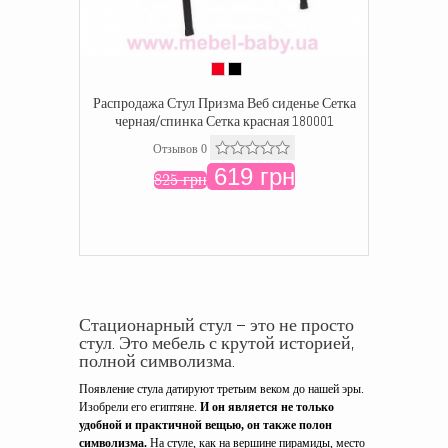
Распродажа Стул Призма Веб сиденье Сетка
черная/спинка Сетка красная 180001
Отзывов 0
619 грн
825 грн
Стационарный стул – это не просто
стул. Это мебель с крутой историей,
полной символизма.
Появление стула датируют третьим веком до нашей эры.
Изобрели его египтяне.
И он является не только
удобной и практичной вещью, он также полон
символизма.
На стуле, как на вершине пирамиды, место