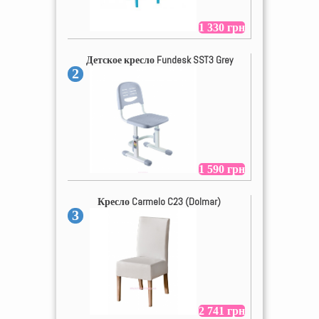
1 330 грн
Детское кресло Fundesk SST3 Grey
2
1 590 грн
Кресло Carmelo C23 (Dolmar)
3
2 741 грн