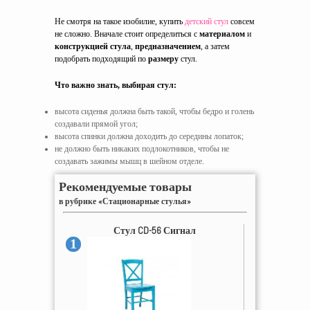
Не смотря на такое изобилие, купить
детский стул
совсем
не сложно. Вначале стоит определиться с
материалом
и
конструкцией стула
,
предназначением
, а затем
подобрать подходящий по
размеру
стул.
Что важно знать, выбирая стул:
высота сиденья должна быть такой, чтобы бедро и голень
создавали прямой угол;
высота спинки должна доходить до середины лопаток;
не должно быть никаких подлокотников, чтобы не
создавать зажимы мышц в шейном отделе.
Рекомендуемые товары
в рубрике «Стационарные стулья»
Стул CD-56 Сигнал
1