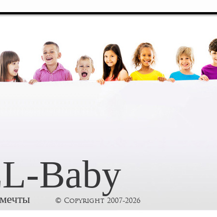
L-Baby
 мечты
© Copyright 2007-2026