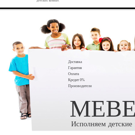
детских комнат.
Доставка
Гарантия
Оплата
Кредит 0%
Производители
MEBE
Исполняем детские