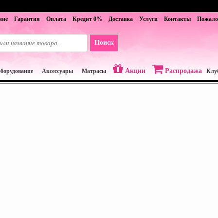
ине
Гарантия
Оплата
Кредит 0%
Доставка
Услуги
Контакты
Пожало
Акции
Распродажа
оборудование
Аксессуары
Матрасы
Клу