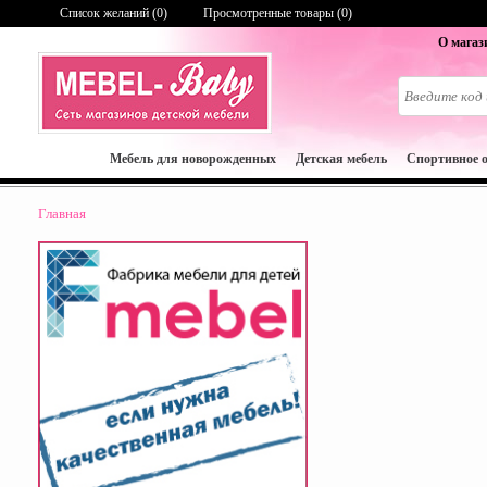
Список желаний (
0
)
Просмотренные товары (0)
О магаз
Мебель для новорожденных
Детская мебель
Спортивное 
Главная