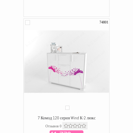
74801
7 Комод 120 серия Wind К-2 люкс
Отзывов 0