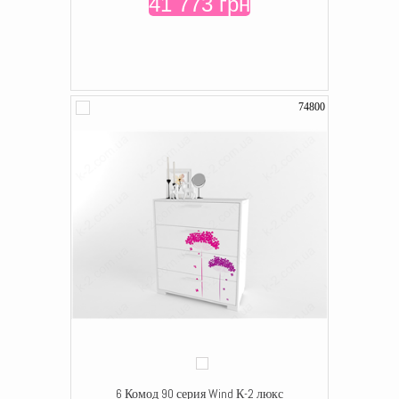
41 773 грн
74800
6 Комод 90 серия Wind К-2 люкс