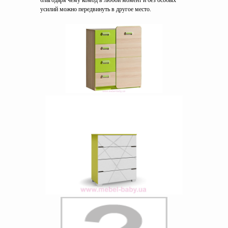
благодаря чему комод в любой момент и без особых
усилий можно передвинуть в другое место.