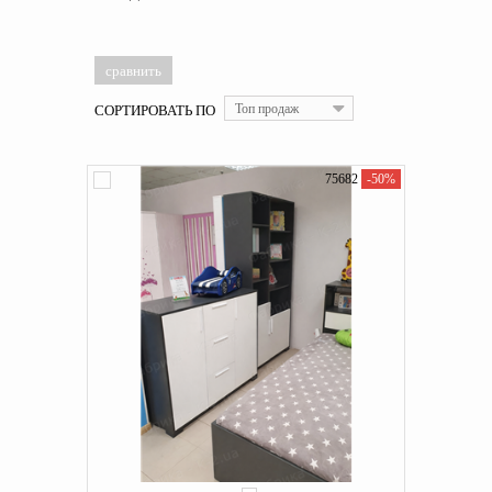
СОРТИРОВАТЬ ПО
Топ продаж
75682
-50%