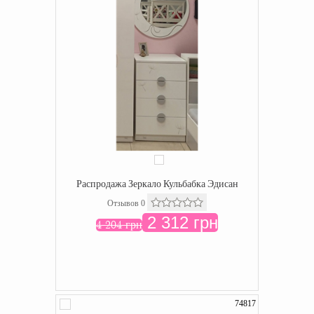
Распродажа Зеркало Кульбабка Эдисан
Отзывов 0
2 312 грн
4 204 грн
74817