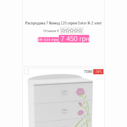
Распродажа 7 Комод 120 серия Dakar К-2 элит
Отзывов 0
7 450 грн
16 111 грн
75593
-50%