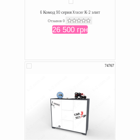
6 Комод 90 серия Xracer К-2 элит
Отзывов 0
26 500 грн
74767