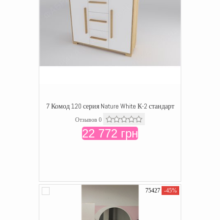
7 Комод 120 серия Nature White К-2 стандарт
Отзывов 0
22 772 грн
75427
-45%