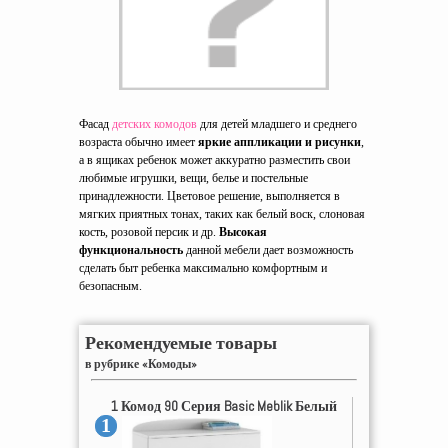
Фасад
детских комодов
для детей младшего и среднего
возраста обычно имеет
яркие аппликации и рисунки
,
а в ящиках ребенок может аккуратно разместить свои
любимые игрушки, вещи, белье и постельные
принадлежности. Цветовое решение, выполняется в
мягких приятных тонах, таких как белый воск, слоновая
кость, розовой персик и др.
Высокая
функциональность
данной мебели дает возможность
сделать быт ребенка максимально комфортным и
безопасным.
Рекомендуемые товары
в рубрике «Комоды»
1 Комод 90 Серия Basic Meblik Белый
1