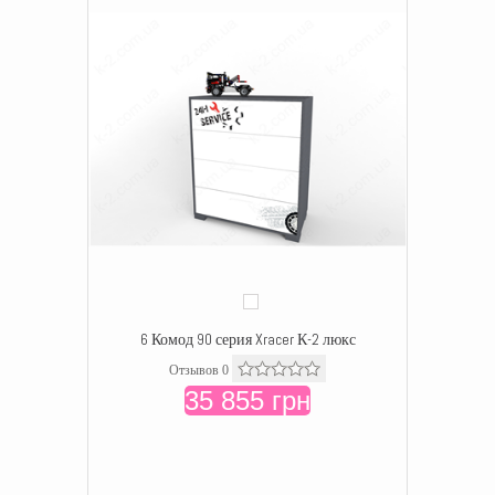
6 Комод 90 серия Xracer К-2 люкс
Отзывов 0
35 855 грн