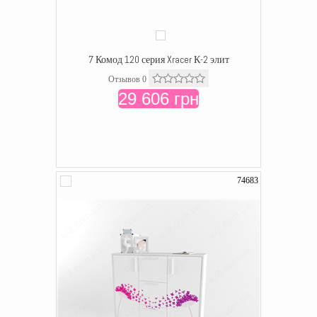
7 Комод 120 серия Xracer К-2 элит
Отзывов 0
29 606 грн
74683