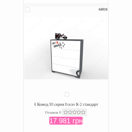
64916
6 Комод 90 серия Xracer К-2 стандарт
Отзывов 0
17 981 грн