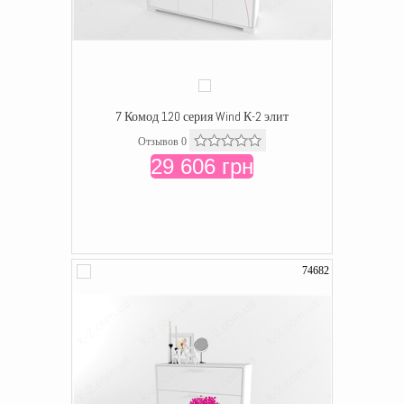
7 Комод 120 серия Wind К-2 элит
Отзывов 0
29 606 грн
74682