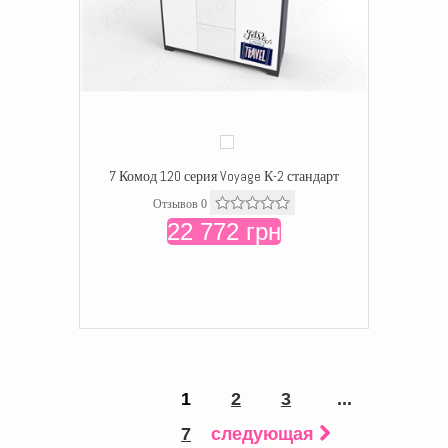
7 Комод 120 серия Voyage К-2 стандарт
Отзывов 0
22 772 грн
1
2
3
...
7
следующая