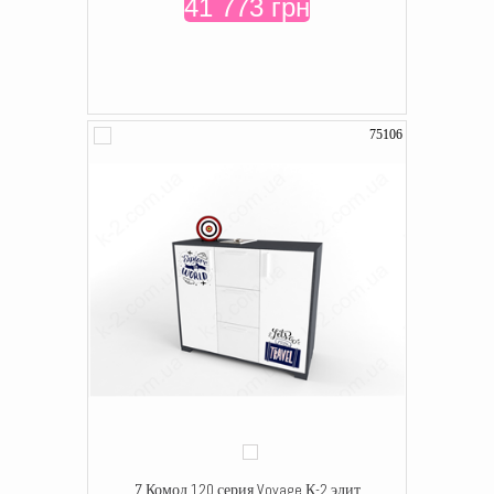
41 773 грн
75106
7 Комод 120 серия Voyage К-2 элит