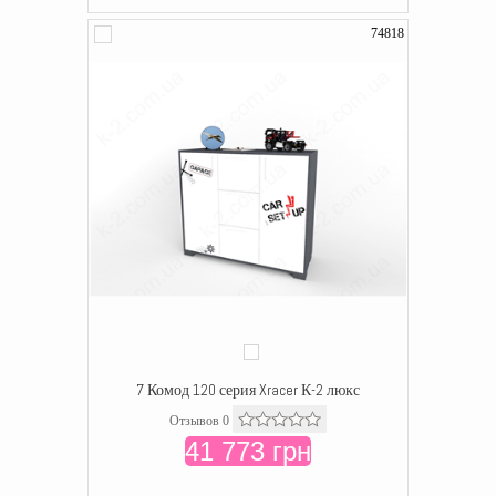
74818
7 Комод 120 серия Xracer К-2 люкс
Отзывов 0
41 773 грн