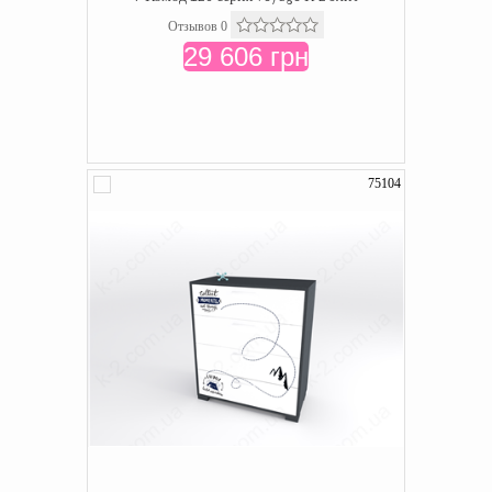
Отзывов 0
29 606 грн
75104