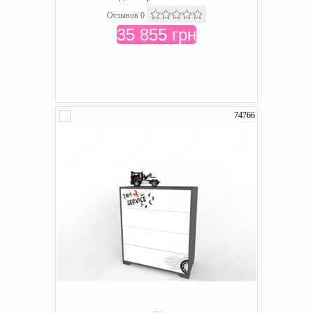
Отзывов 0
35 855 грн
74766