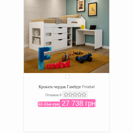
Кровать-чердак Гамбург Fmebel
Отзывов 0
27 738 грн
32 254 грн