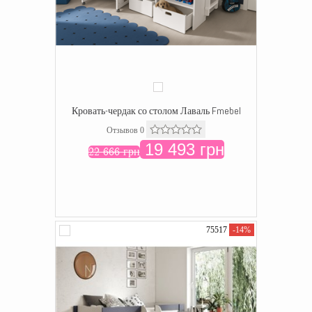
Кровать-чердак со столом Лаваль Fmebel
Отзывов 0
19 493 грн
22 666 грн
75517
-14%