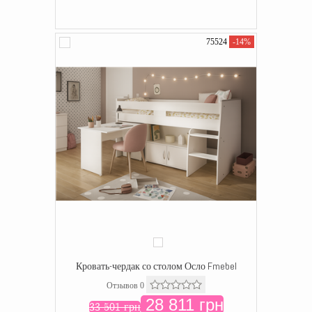
75524
-14%
Кровать-чердак со столом Осло Fmebel
Отзывов 0
28 811 грн
33 501 грн