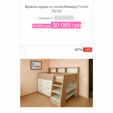
Кровать-чердак со столом Конкорд Fmebel
70x160
Отзывов 0
30 085 грн
34 983 грн
36754
-14%