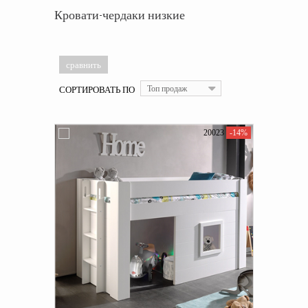
Кровати-чердаки низкие
СОРТИРОВАТЬ ПО
Топ продаж
20023
-14%