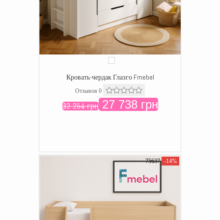
Кровать-чердак Глазго Fmebel
Отзывов 0
27 738 грн
32 254 грн
75637
-14%