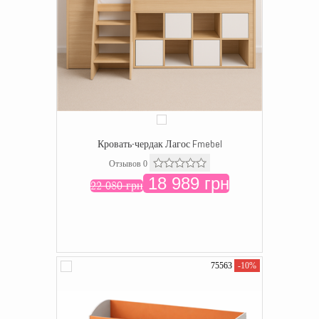
Кровать-чердак Лагос Fmebel
Отзывов 0
18 989 грн
22 080 грн
75563
-10%