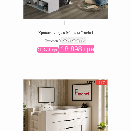
Кровать-чердак Маркем Fmebel
Отзывов 0
18 898 грн
21 974 грн
75527
-14%