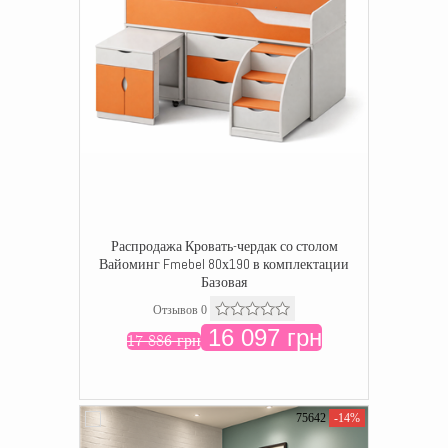
Распродажа Кровать-чердак со столом
Вайоминг Fmebel 80х190 в комплектации
Базовая
Отзывов 0
16 097 грн
17 886 грн
75642
-14%