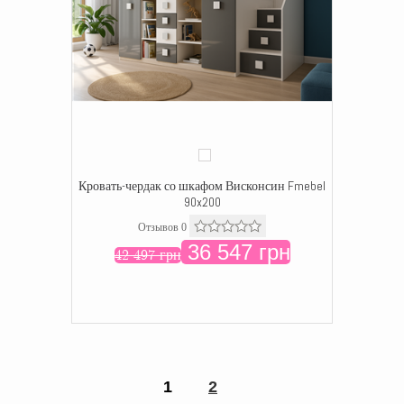
Кровать-чердак со шкафом Висконсин Fmebel
90x200
Отзывов 0
36 547 грн
42 497 грн
1
2