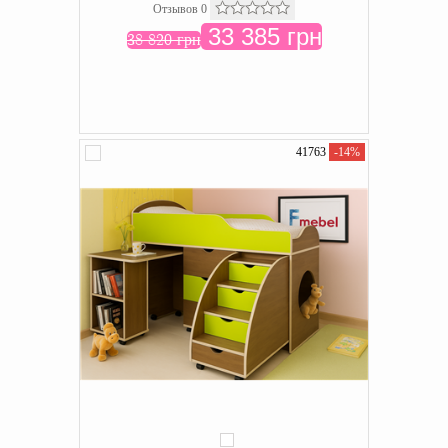
Отзывов 0
33 385 грн
38 820 грн
41763
-14%