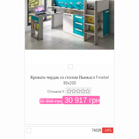
Кровать-чердак со столом Ньюкасл Fmebel
90x200
Отзывов 0
30 917 грн
35 950 грн
74329
-14%