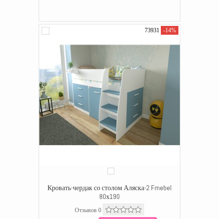
73931
-14%
Кровать-чердак со столом Аляска-2 Fmebel
80х190
Отзывов 0