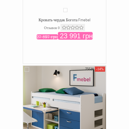
Кровать-чердак Богота Fmebel
Отзывов 0
23 991 грн
27 897 грн
75520
-14%