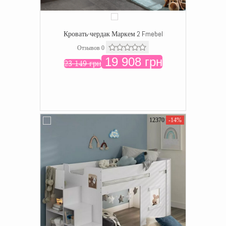
Кровать-чердак Маркем 2 Fmebel
Отзывов 0
19 908 грн
23 149 грн
12370
-14%