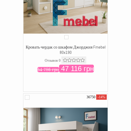
Кровать-чердак со шкафом Джорджия Fmebel
80x190
Отзывов 0
47 116 грн
54 786 грн
36750
-14%