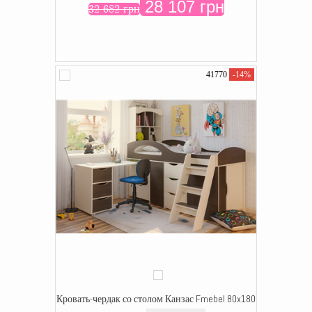
28 107 грн
32 682 грн
41770
-14%
Кровать-чердак со столом Канзас Fmebel 80x180