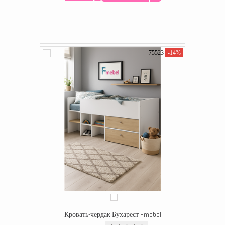
75523
-14%
Кровать-чердак Бухарест Fmebel