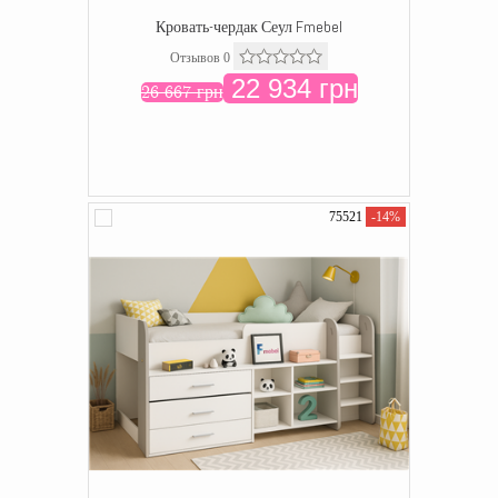
Кровать-чердак Сеул Fmebel
Отзывов 0
22 934 грн
26 667 грн
75521
-14%