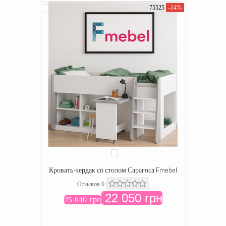
75525
-14%
Кровать-чердак со столом Сарагоса Fmebel
Отзывов 0
22 050 грн
25 640 грн