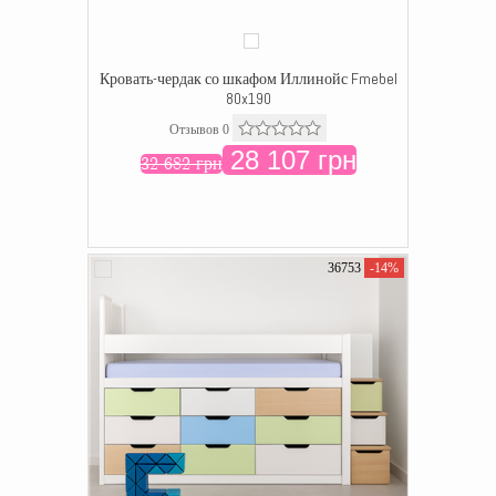
Кровать-чердак со шкафом Иллинойс Fmebel
80x190
Отзывов 0
28 107 грн
32 682 грн
36753
-14%