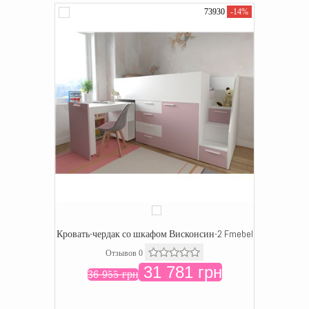
73930
-14%
Кровать-чердак со шкафом Висконсин-2 Fmebel
Отзывов 0
31 781 грн
36 955 грн