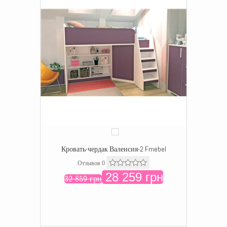
Кровать-чердак Валенсия-2 Fmebel
Отзывов 0
28 259 грн
32 859 грн