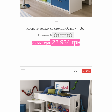
Кровать-чердак со столом Осака Fmebel
Отзывов 0
22 934 грн
26 667 грн
75519
-14%